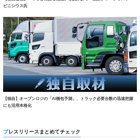
ビニシウス氏
【独自】オープンロジの「AI梱包予測」、トラック必要台数の迅速把握
にも活用本格化
プレスリリースまとめてチェック