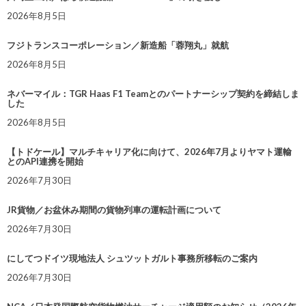
2026年8月5日
フジトランスコーポレーション／新造船「蓉翔丸」就航
2026年8月5日
ネバーマイル：TGR Haas F1 Teamとのパートナーシップ契約を締結しま
した
2026年8月5日
【トドケール】マルチキャリア化に向けて、2026年7月よりヤマト運輸
とのAPI連携を開始
2026年7月30日
JR貨物／お盆休み期間の貨物列車の運転計画について
2026年7月30日
にしてつドイツ現地法人 シュツットガルト事務所移転のご案内
2026年7月30日