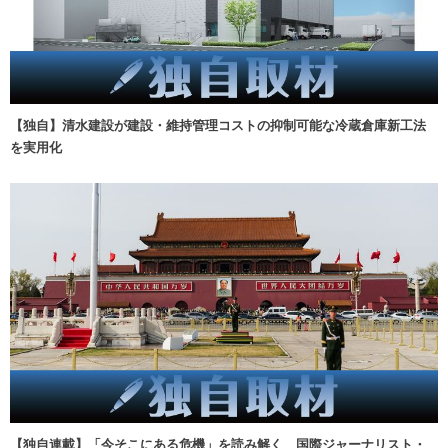
【独自】清水建設が建設・維持管理コストの抑制可能な冷蔵倉庫新工法
を実用化
【独自連載】「今そこにある危機」を読み解く 国際ジャーナリスト・