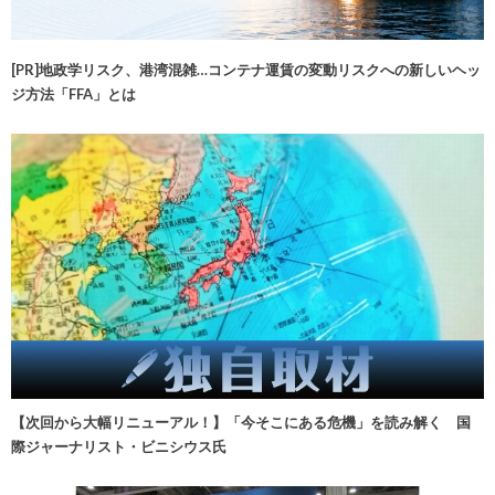
[PR]地政学リスク、港湾混雑…コンテナ運賃の変動リスクへの新しいヘッ
ジ方法「FFA」とは
【次回から大幅リニューアル！】「今そこにある危機」を読み解く 国
際ジャーナリスト・ビニシウス氏