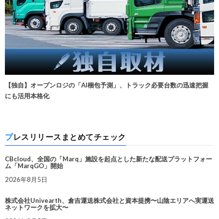
【独自】オープンロジの「AI梱包予測」、トラック必要台数の迅速把握
にも活用本格化
プレスリリースまとめてチェック
CBcloud、全国の「Marq」施設を起点とした新たな配送プラットフォー
ム「MarqGO」開始
2026年8月5日
株式会社Univearth、倉吉運送株式会社と資本提携〜山陰エリアへ実運送
ネットワークを拡大〜