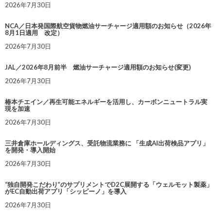
2026年7月30日
NCA／日本発国際航空貨物燃油サーチャージ適用額のお知らせ（2026年
8月1日適用 改定）
2026年7月30日
JAL／2026年8月前半 燃油サーチャージ適用額のお知らせ(変更)
2026年7月30日
椿本チエイン／再生可能エネルギーを活用し、カーボンニュートラル実
現を加速
2026年7月30日
三井倉庫ホールディングス、受託物流業務に 「生成AI出荷検品アプリ」
を開発・導入開始
2026年7月30日
“独自開発こだわり”のサプリメントでD2C展開する「ウェルモット製薬」
がEC自動出荷アプリ「シッピーノ」を導入
2026年7月30日