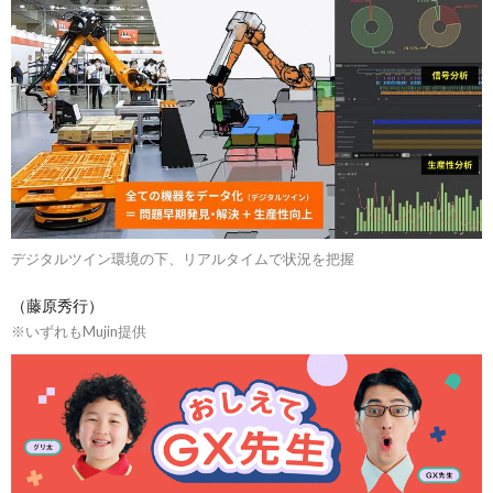
デジタルツイン環境の下、リアルタイムで状況を把握
（藤原秀行）
※いずれもMujin提供