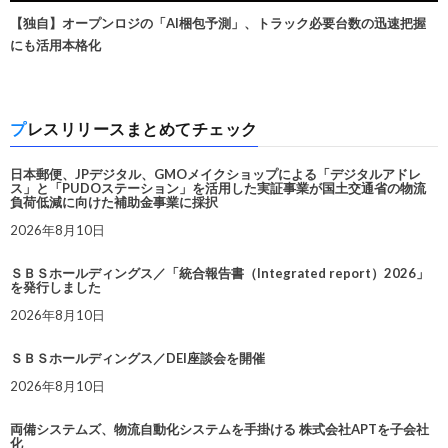
【独自】オープンロジの「AI梱包予測」、トラック必要台数の迅速把握
にも活用本格化
プレスリリースまとめてチェック
日本郵便、JPデジタル、GMOメイクショップによる「デジタルアドレ
ス」と「PUDOステーション」を活用した実証事業が国土交通省の物流
負荷低減に向けた補助金事業に採択
2026年8月10日
ＳＢＳホールディングス／「統合報告書（Integrated report）2026」
を発行しました
2026年8月10日
ＳＢＳホールディングス／DEI座談会を開催
2026年8月10日
両備システムズ、物流自動化システムを手掛ける 株式会社APTを子会社
化