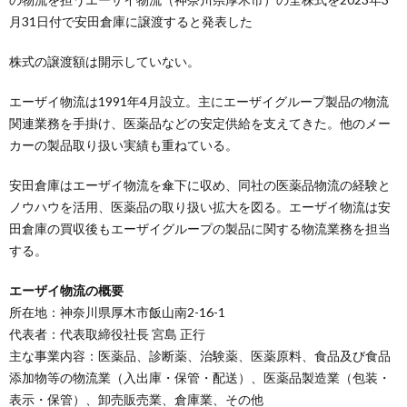
月31日付で安田倉庫に譲渡すると発表した
株式の譲渡額は開示していない。
エーザイ物流は1991年4月設立。主にエーザイグループ製品の物流
関連業務を手掛け、医薬品などの安定供給を支えてきた。他のメー
カーの製品取り扱い実績も重ねている。
安田倉庫はエーザイ物流を傘下に収め、同社の医薬品物流の経験と
ノウハウを活用、医薬品の取り扱い拡大を図る。エーザイ物流は安
田倉庫の買収後もエーザイグループの製品に関する物流業務を担当
する。
エーザイ物流の概要
所在地：神奈川県厚木市飯山南2-16-1
代表者：代表取締役社長 宮島 正行
主な事業内容：医薬品、診断薬、治験薬、医薬原料、食品及び食品
添加物等の物流業（入出庫・保管・配送）、医薬品製造業（包装・
表示・保管）、卸売販売業、倉庫業、その他