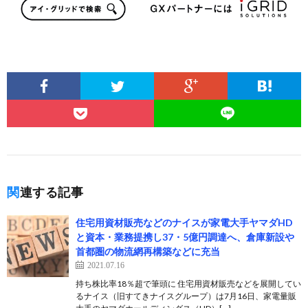
関連する記事
住宅用資材販売などのナイスが家電大手ヤマダHD
と資本・業務提携し37・5億円調達へ、倉庫新設や
首都圏の物流網再構築などに充当
2021.07.16
持ち株比率18％超で筆頭に 住宅用資材販売などを展開してい
るナイス（旧すてきナイスグループ）は7月16日、家電量販