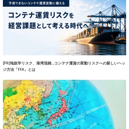
[PR]地政学リスク、港湾混雑…コンテナ運賃の変動リスクへの新しいヘッ
ジ方法「FFA」とは