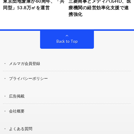
東京団地倉庫が60周年、「共
三菱商事とメディパルHD、医
同型」53.8万㎡を運営
療機関の経営効率化支援で連
携強化
Back to Top
メルマガ会員登録
プライバシーポリシー
広告掲載
会社概要
よくある質問