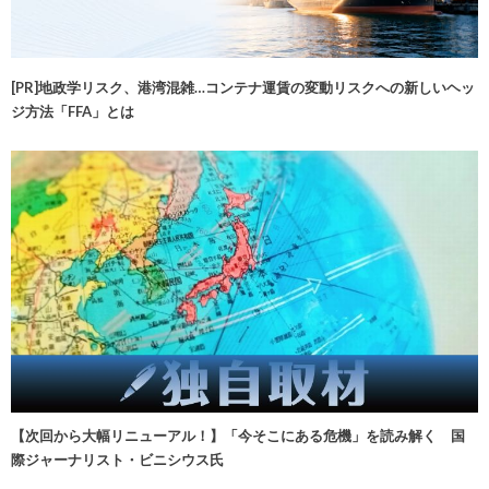
[PR]地政学リスク、港湾混雑…コンテナ運賃の変動リスクへの新しいヘッ
ジ方法「FFA」とは
【次回から大幅リニューアル！】「今そこにある危機」を読み解く 国
際ジャーナリスト・ビニシウス氏