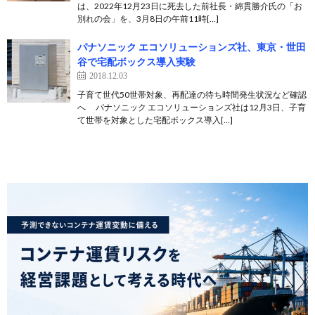
は、2022年12月23日に死去した前社長・綿貫勝介氏の「お
別れの会」を、3月8日の午前11時[…]
パナソニック エコソリューションズ社、東京・世田
谷で宅配ボックス導入実験
2018.12.03
子育て世代50世帯対象、再配達の待ち時間発生状況など確認
へ パナソニック エコソリューションズ社は12月3日、子育
て世帯を対象とした宅配ボックス導入[…]