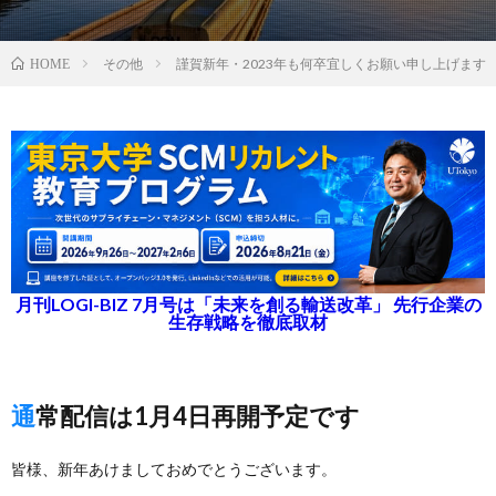
その他
謹賀新年・2023年も何卒宜しくお願い申し上げます
HOME
月刊LOGI-BIZ 7月号は「未来を創る輸送改革」 先行企業の
生存戦略を徹底取材
通常配信は1月4日再開予定です
皆様、新年あけましておめでとうございます。