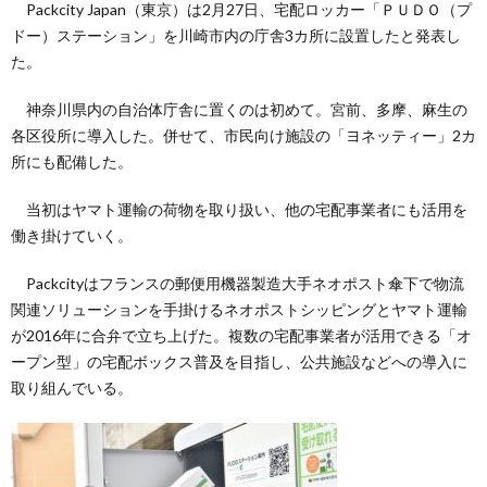
Packcity Japan（東京）は2月27日、宅配ロッカー「ＰＵＤＯ（プ
ドー）ステーション」を川崎市内の庁舎3カ所に設置したと発表し
た。
神奈川県内の自治体庁舎に置くのは初めて。宮前、多摩、麻生の
各区役所に導入した。併せて、市民向け施設の「ヨネッティー」2カ
所にも配備した。
当初はヤマト運輸の荷物を取り扱い、他の宅配事業者にも活用を
働き掛けていく。
Packcityはフランスの郵便用機器製造大手ネオポスト傘下で物流
関連ソリューションを手掛けるネオポストシッピングとヤマト運輸
が2016年に合弁で立ち上げた。複数の宅配事業者が活用できる「オ
ープン型」の宅配ボックス普及を目指し、公共施設などへの導入に
取り組んでいる。