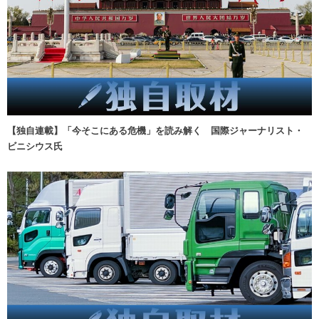
【独自連載】「今そこにある危機」を読み解く 国際ジャーナリスト・
ビニシウス氏