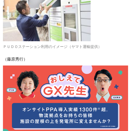
ＰＵＤＯステーション利用のイメージ（ヤマト運輸提供）
（藤原秀行）