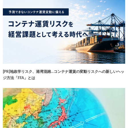
[PR]地政学リスク、港湾混雑…コンテナ運賃の変動リスクへの新しいヘッ
ジ方法「FFA」とは