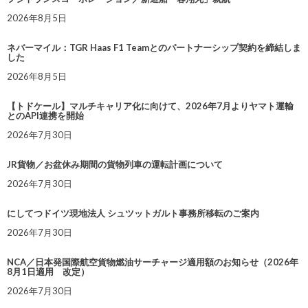
2026年8月5日
ネバーマイル：TGR Haas F1 Teamとのパートナーシップ契約を締結しま
した
2026年8月5日
【トドケール】マルチキャリア化に向けて、2026年7月よりヤマト運輸
とのAPI連携を開始
2026年7月30日
JR貨物／お盆休み期間の貨物列車の運転計画について
2026年7月30日
にしてつドイツ現地法人 シュツットガルト事務所移転のご案内
2026年7月30日
NCA／日本発国際航空貨物燃油サーチャージ適用額のお知らせ（2026年
8月1日適用 改定）
2026年7月30日