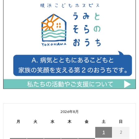
2026年8月
月
火
水
木
金
土
日
1
2