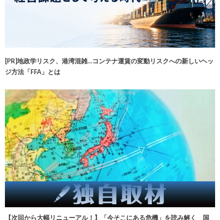
[PR]地政学リスク、港湾混雑…コンテナ運賃の変動リスクへの新しいヘッ
ジ方法「FFA」とは
【次回から大幅リニューアル！】「今そこにある危機」を読み解く 国