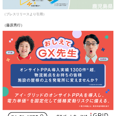
（プレスリリースより引用）
（藤原秀行）