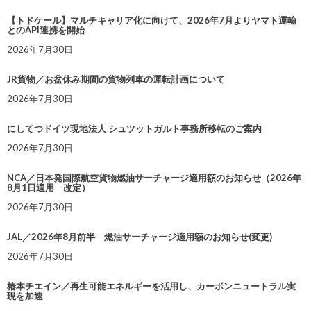
【トドケール】マルチキャリア化に向けて、2026年7月よりヤマト運輸
とのAPI連携を開始
2026年7月30日
JR貨物／お盆休み期間の貨物列車の運転計画について
2026年7月30日
にしてつドイツ現地法人 シュツットガルト事務所移転のご案内
2026年7月30日
NCA／日本発国際航空貨物燃油サーチャージ適用額のお知らせ（2026年
8月1日適用 改定）
2026年7月30日
JAL／2026年8月前半 燃油サーチャージ適用額のお知らせ(変更)
2026年7月30日
椿本チエイン／再生可能エネルギーを活用し、カーボンニュートラル実
現を加速