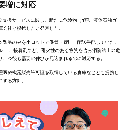
要増に対応
業務支援サービスに関し、新たに危険物（4類、液体石油ガ
庫会社と提携したと発表した。
る製品のみを小ロットで保管・管理・配送手配していた。
プレー、接着剤など、引火性のある物質を含み消防法上の危
り、今後も需要の伸びが見込まれるのに対応する。
理医療機器販売許可証を取得している倉庫などとも提携し
にする方針。