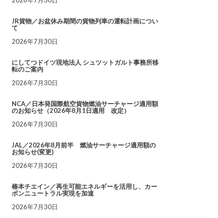
JR貨物／お盆休み期間の貨物列車の運転計画につい
て
2026年7月30日
にしてつドイツ現地法人 シュツットガルト事務所移
転のご案内
2026年7月30日
NCA／日本発国際航空貨物燃油サーチャージ適用額
のお知らせ（2026年8月1日適用 改定）
2026年7月30日
JAL／2026年8月前半 燃油サーチャージ適用額の
お知らせ(変更)
2026年7月30日
椿本チエイン／再生可能エネルギーを活用し、カー
ボンニュートラル実現を加速
2026年7月30日