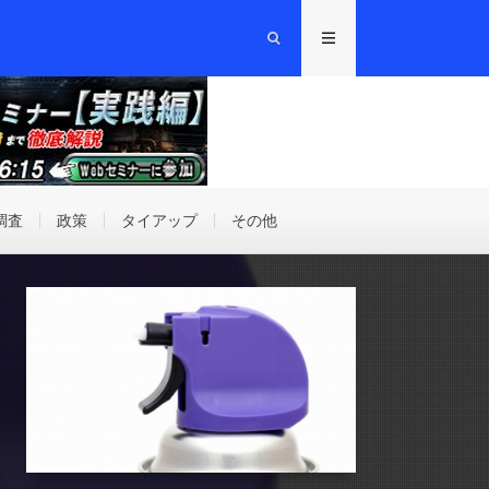
調査
政策
タイアップ
その他