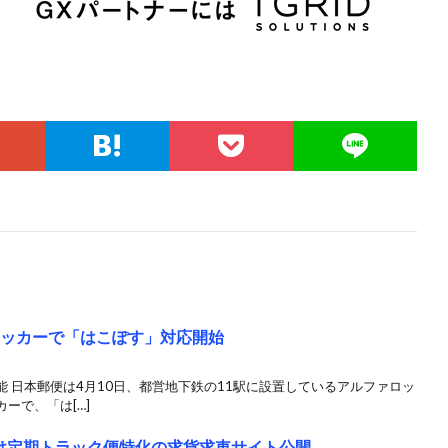
ロッカーで「はこぽす」対応開始
 日本郵便は4月10日、都営地下鉄の11駅に設置しているアルファロッ
ーで、「は[…]
題」受け定期トラック便特化の求貨求車サイト公開