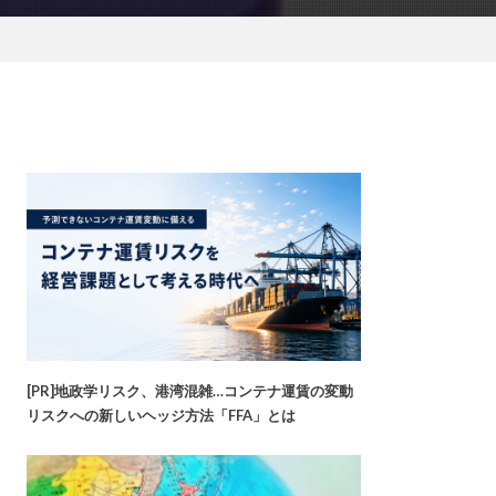
[PR]地政学リスク、港湾混雑…コンテナ運賃の変動
リスクへの新しいヘッジ方法「FFA」とは