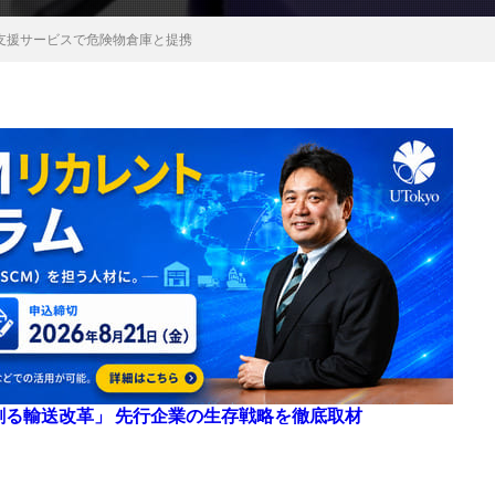
支援サービスで危険物倉庫と提携
来を創る輸送改革」 先行企業の生存戦略を徹底取材