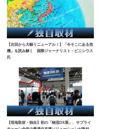
【次回から大幅リニューアル！】「今そこにある危
機」を読み解く 国際ジャーナリスト・ビニシウス
氏
【現地取材・独自】初の「物流DX展」、サプライ
チェーン全体の最適化支援ソリューションが集結