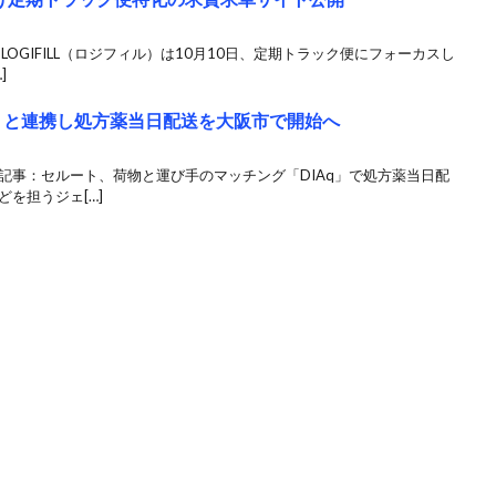
LOGIFILL（ロジフィル）は10月10日、定期トラック便にフォーカスし
]
q」と連携し処方薬当日配送を大阪市で開始へ
記事：セルート、荷物と運び手のマッチング「DIAq」で処方薬当日配
を担うジェ[…]