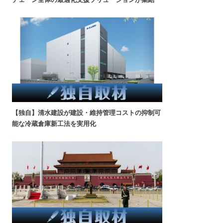
【独自】清水建設が建設・維持管理コストの抑制可
能な冷蔵倉庫新工法を実用化