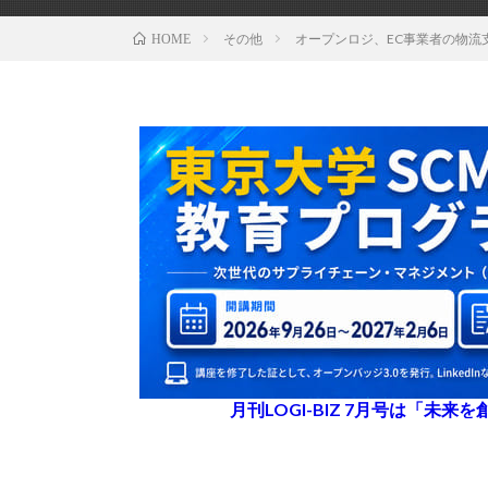
その他
オープンロジ、EC事業者の物流
HOME
月刊LOGI-BIZ 7月号は「未