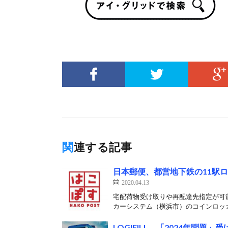
関連する記事
日本郵便、都営地下鉄の11駅
2020.04.13
宅配荷物受け取りや再配達先指定が可能
カーシステム（横浜市）のコインロッカ
LOGIFILL、「2024年問