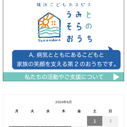
2026年8月
月
火
水
木
金
土
日
1
2