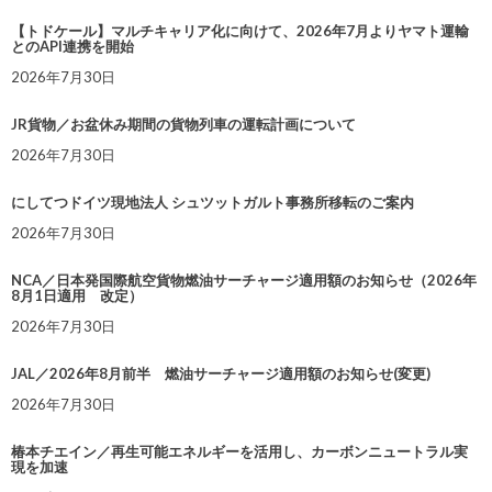
【トドケール】マルチキャリア化に向けて、2026年7月よりヤマト運輸
とのAPI連携を開始
2026年7月30日
JR貨物／お盆休み期間の貨物列車の運転計画について
2026年7月30日
にしてつドイツ現地法人 シュツットガルト事務所移転のご案内
2026年7月30日
NCA／日本発国際航空貨物燃油サーチャージ適用額のお知らせ（2026年
8月1日適用 改定）
2026年7月30日
JAL／2026年8月前半 燃油サーチャージ適用額のお知らせ(変更)
2026年7月30日
椿本チエイン／再生可能エネルギーを活用し、カーボンニュートラル実
現を加速