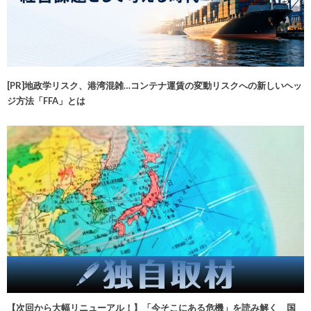
[PR]地政学リスク、港湾混雑…コンテナ運賃の変動リスクへの新しいヘッ
ジ方法「FFA」とは
【次回から大幅リニューアル！】「今そこにある危機」を読み解く 国