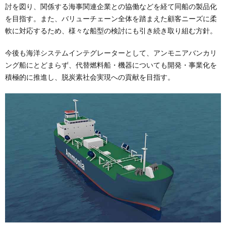
討を図り、関係する海事関連企業との協働などを経て同船の製品化
を目指す。また、バリューチェーン全体を踏まえた顧客ニーズに柔
軟に対応するため、様々な船型の検討にも引き続き取り組む方針。
今後も海洋システムインテグレーターとして、アンモニアバンカリ
ング船にとどまらず、代替燃料船・機器についても開発・事業化を
積極的に推進し、脱炭素社会実現への貢献を目指す。