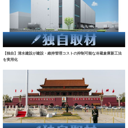
【独自】清水建設が建設・維持管理コストの抑制可能な冷蔵倉庫新工法
を実用化