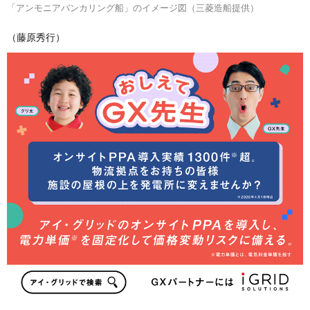
「アンモニアバンカリング船」のイメージ図（三菱造船提供）
（藤原秀行）