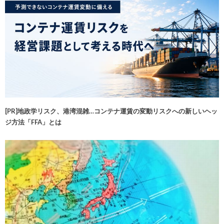
[PR]地政学リスク、港湾混雑…コンテナ運賃の変動リスクへの新しいヘッ
ジ方法「FFA」とは