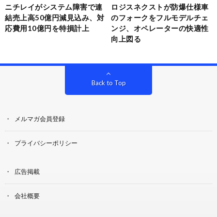
ニチレイがシステム障害で連
ロジスネクストが防爆仕様車
結売上高50億円減見込み、対
のフォークをフルモデルチェ
応費用10億円を特損計上
ンジ、オペレーターの快適性
向上図る
Back to Top
メルマガ会員登録
プライバシーポリシー
広告掲載
会社概要