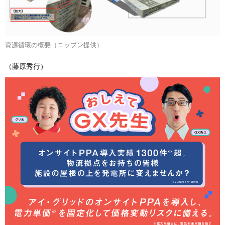
資源循環の概要（ニップン提供）
（藤原秀行）