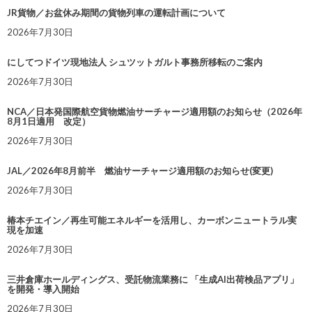
JR貨物／お盆休み期間の貨物列車の運転計画について
2026年7月30日
にしてつドイツ現地法人 シュツットガルト事務所移転のご案内
2026年7月30日
NCA／日本発国際航空貨物燃油サーチャージ適用額のお知らせ（2026年
8月1日適用 改定）
2026年7月30日
JAL／2026年8月前半 燃油サーチャージ適用額のお知らせ(変更)
2026年7月30日
椿本チエイン／再生可能エネルギーを活用し、カーボンニュートラル実
現を加速
2026年7月30日
三井倉庫ホールディングス、受託物流業務に 「生成AI出荷検品アプリ」
を開発・導入開始
2026年7月30日