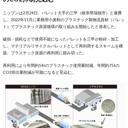
ニップンは2月24日、パレット大手の三甲（岐阜県瑞穂市）と連携
し、2022年11月に業務用小麦粉のプラスチック製物流資材（パレッ
ト）でプラスチック資源循環の取り組みを開始したと発表した。
破損・損耗などで使用不能になったパレットを三甲が粉砕・加工
し、マテリアルリサイクルパレットとして再利用するスキームを構
築。プラスチック資源の再利用に踏み切った。
再利用により年間約54tのプラスチック使用量削減、年間約75tの
CO2排出量削減が可能になると見込む。