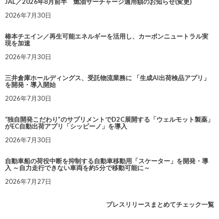
JAL／2026年8月前半 燃油サーチャージ適用額のお知らせ(変更)
2026年7月30日
椿本チエイン／再生可能エネルギーを活用し、カーボンニュートラル実
現を加速
2026年7月30日
三井倉庫ホールディングス、受託物流業務に 「生成AI出荷検品アプリ」
を開発・導入開始
2026年7月30日
“独自開発こだわり”のサプリメントでD2C展開する「ウェルモット製薬」
がEC自動出荷アプリ「シッピーノ」を導入
2026年7月30日
自動車船の荷役中断を抑制する自動車移動用「スケーター」を開発・導
入 ～自力走行できない車両を約5分で移動可能に～
2026年7月27日
プレスリリースまとめてチェック一覧