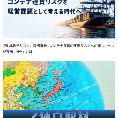
[PR]地政学リスク、港湾混雑…コンテナ運賃の変動リスクへの新しいヘッ
ジ方法「FFA」とは