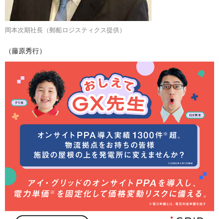
岡本次期社長（郵船ロジスティクス提供）
（藤原秀行）