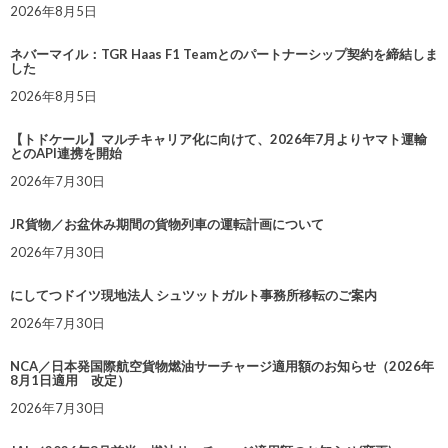
2026年8月5日
ネバーマイル：TGR Haas F1 Teamとのパートナーシップ契約を締結しま
した
2026年8月5日
【トドケール】マルチキャリア化に向けて、2026年7月よりヤマト運輸
とのAPI連携を開始
2026年7月30日
JR貨物／お盆休み期間の貨物列車の運転計画について
2026年7月30日
にしてつドイツ現地法人 シュツットガルト事務所移転のご案内
2026年7月30日
NCA／日本発国際航空貨物燃油サーチャージ適用額のお知らせ（2026年
8月1日適用 改定）
2026年7月30日