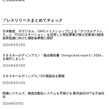
プレスリリースまとめてチェック
日本郵便、JPデジタル、GMOメイクショップによる「デジタルアドレ
ス」と「PUDOステーション」を活用した実証事業が国土交通省の物流
負荷低減に向けた補助金事業に採択
2026年8月10日
ＳＢＳホールディングス／「統合報告書（Integrated report）2026」
を発行しました
2026年8月10日
ＳＢＳホールディングス／DEI座談会を開催
2026年8月10日
両備システムズ、物流自動化システムを手掛ける 株式会社APTを子会社
化
2026年8月9日