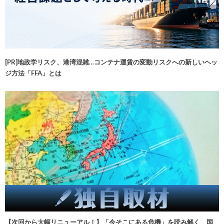
[PR]地政学リスク、港湾混雑…コンテナ運賃の変動リスクへの新しいヘッ
ジ方法「FFA」とは
【次回から大幅リニューアル！】「今そこにある危機」を読み解く 国