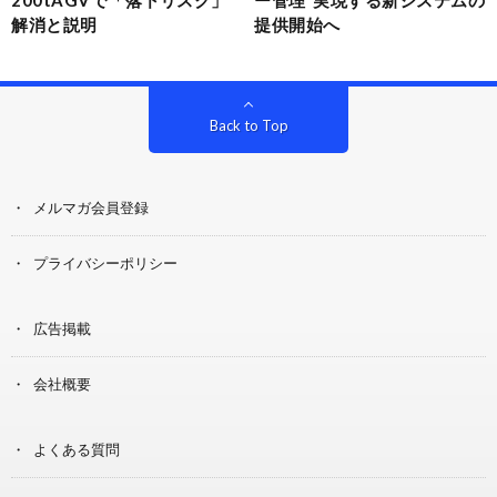
200tAGVで「落下リスク」
ー管理”実現する新システムの
解消と説明
提供開始へ
Back to Top
メルマガ会員登録
プライバシーポリシー
広告掲載
会社概要
よくある質問