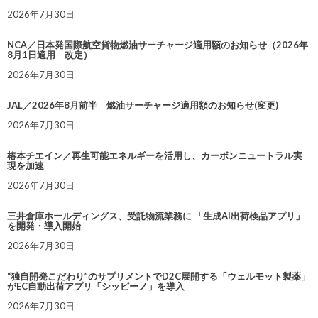
2026年7月30日
NCA／日本発国際航空貨物燃油サーチャージ適用額のお知らせ（2026年
8月1日適用 改定）
2026年7月30日
JAL／2026年8月前半 燃油サーチャージ適用額のお知らせ(変更)
2026年7月30日
椿本チエイン／再生可能エネルギーを活用し、カーボンニュートラル実
現を加速
2026年7月30日
三井倉庫ホールディングス、受託物流業務に 「生成AI出荷検品アプリ」
を開発・導入開始
2026年7月30日
“独自開発こだわり”のサプリメントでD2C展開する「ウェルモット製薬」
がEC自動出荷アプリ「シッピーノ」を導入
2026年7月30日