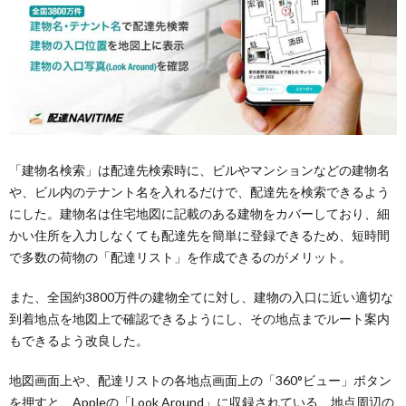
「建物名検索」は配達先検索時に、ビルやマンションなどの建物名
や、ビル内のテナント名を入れるだけで、配達先を検索できるよう
にした。建物名は住宅地図に記載のある建物をカバーしており、細
かい住所を入力しなくても配達先を簡単に登録できるため、短時間
で多数の荷物の「配達リスト」を作成できるのがメリット。
また、全国約3800万件の建物全てに対し、建物の入口に近い適切な
到着地点を地図上で確認できるようにし、その地点までルート案内
もできるよう改良した。
地図画面上や、配達リストの各地点画面上の「360°ビュー」ボタン
を押すと、Appleの「Look Around」に収録されている、地点周辺の