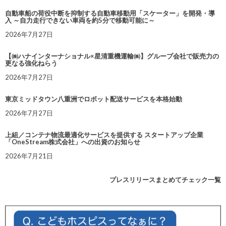
自動車船の荷役中断を抑制する自動車移動用「スケーター」を開発・導
入 ～自力走行できない車両を約5分で移動可能に～
2026年7月27日
【㈱ハナインターナショナル×星清重機運輸㈱】グループ会社で販売力の
更なる強化ねらう
2026年7月27日
東京ミッドタウン八重洲でロボット配送サービスを本格始動
2026年7月27日
上組／コンテナ物流最適化サービスを提供する スタートアップ企業
「OneStream株式会社」への出資のお知らせ
2026年7月21日
プレスリリースまとめてチェック一覧