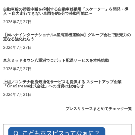
自動車船の荷役中断を抑制する自動車移動用「スケーター」を開発・導
入 ～自力走行できない車両を約5分で移動可能に～
2026年7月27日
【㈱ハナインターナショナル×星清重機運輸㈱】グループ会社で販売力の
更なる強化ねらう
2026年7月27日
東京ミッドタウン八重洲でロボット配送サービスを本格始動
2026年7月27日
上組／コンテナ物流最適化サービスを提供する スタートアップ企業
「OneStream株式会社」への出資のお知らせ
2026年7月21日
プレスリリースまとめてチェック一覧