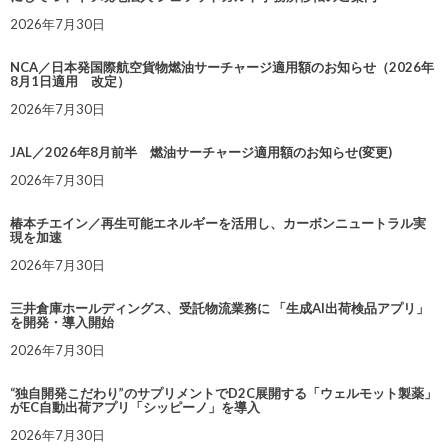
2026年7月30日
NCA／日本発国際航空貨物燃油サーチャージ適用額のお知らせ（2026年
8月1日適用 改定）
2026年7月30日
JAL／2026年8月前半 燃油サーチャージ適用額のお知らせ(変更)
2026年7月30日
椿本チエイン／再生可能エネルギーを活用し、カーボンニュートラル実
現を加速
2026年7月30日
三井倉庫ホールディングス、受託物流業務に 「生成AI出荷検品アプリ」
を開発・導入開始
2026年7月30日
“独自開発こだわり”のサプリメントでD2C展開する「ウェルモット製薬」
がEC自動出荷アプリ「シッピーノ」を導入
2026年7月30日