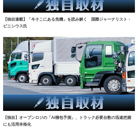
【独自連載】「今そこにある危機」を読み解く 国際ジャーナリスト・
ビニシウス氏
【独自】オープンロジの「AI梱包予測」、トラック必要台数の迅速把握
にも活用本格化