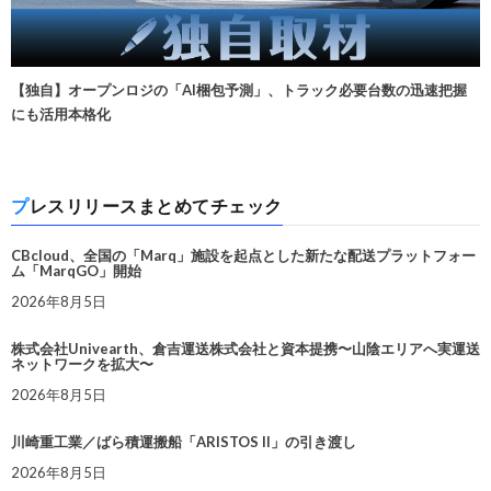
【独自】オープンロジの「AI梱包予測」、トラック必要台数の迅速把握
にも活用本格化
プレスリリースまとめてチェック
CBcloud、全国の「Marq」施設を起点とした新たな配送プラットフォー
ム「MarqGO」開始
2026年8月5日
株式会社Univearth、倉吉運送株式会社と資本提携〜山陰エリアへ実運送
ネットワークを拡大〜
2026年8月5日
川崎重工業／ばら積運搬船「ARISTOS II」の引き渡し
2026年8月5日