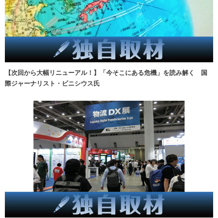
【次回から大幅リニューアル！】「今そこにある危機」を読み解く 国
際ジャーナリスト・ビニシウス氏