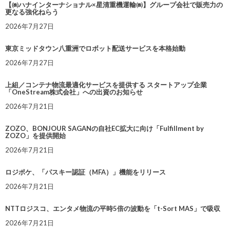
【㈱ハナインターナショナル×星清重機運輸㈱】グループ会社で販売力の
更なる強化ねらう
2026年7月27日
東京ミッドタウン八重洲でロボット配送サービスを本格始動
2026年7月27日
上組／コンテナ物流最適化サービスを提供する スタートアップ企業
「OneStream株式会社」への出資のお知らせ
2026年7月21日
ZOZO、BONJOUR SAGANの自社EC拡大に向け「Fulfillment by
ZOZO」を提供開始
2026年7月21日
ロジポケ、「パスキー認証（MFA）」機能をリリース
2026年7月21日
NTTロジスコ、エンタメ物流の平時5倍の波動を「t-Sort MAS」で吸収
2026年7月21日