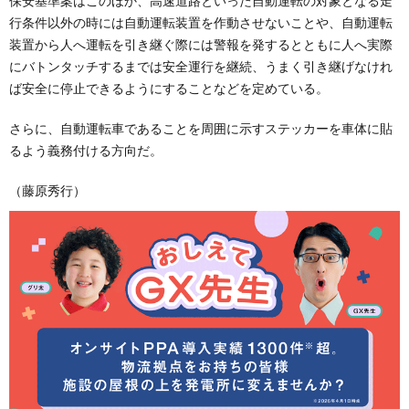
保安基準案はこのほか、高速道路といった自動運転の対象となる走
行条件以外の時には自動運転装置を作動させないことや、自動運転
装置から人へ運転を引き継ぐ際には警報を発するとともに人へ実際
にバトンタッチするまでは安全運行を継続、うまく引き継げなけれ
ば安全に停止できるようにすることなどを定めている。
さらに、自動運転車であることを周囲に示すステッカーを車体に貼
るよう義務付ける方向だ。
（藤原秀行）