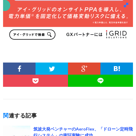
関連する記事
筑波大発ベンチャーのAeroFlex、「ドローン定時飛
行システム」の実証実験に成功