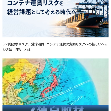
[PR]地政学リスク、港湾混雑…コンテナ運賃の変動リスクへの新しいヘッ
ジ方法「FFA」とは