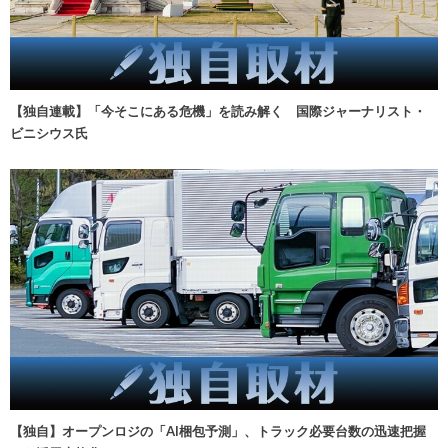
【独自連載】「今そこにある危機」を読み解く 国際ジャーナリスト・
ビニシウス氏
【独自】オープンロジの「AI梱包予測」、トラック必要台数の迅速把握