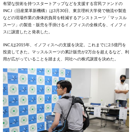
有望な技術を持つスタートアップなどを支援する官民ファンドの
INCJ（旧産業革新機構）は3月30日、東京理科大学発で物流や製造
などの現場作業の身体的負荷を軽減するアシストスーツ「マッスル
スーツ」の製造・販売を手掛けるイノフィスの全株式を、イノフィ
スに譲渡したと発表した。
INCJは2015年、イノフィスへの支援を決定。これまでに2.5億円を
投資してきた。マッスルスーツの累計販売が2万台を超えるなど、利
用が広がっていることを踏まえ、同社への株式譲渡を決めた。