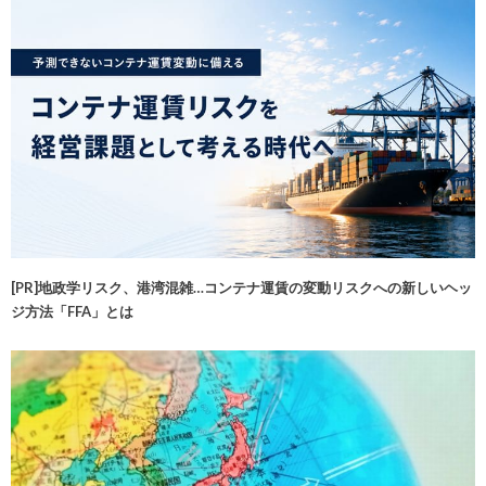
[PR]地政学リスク、港湾混雑…コンテナ運賃の変動リスクへの新しいヘッ
ジ方法「FFA」とは