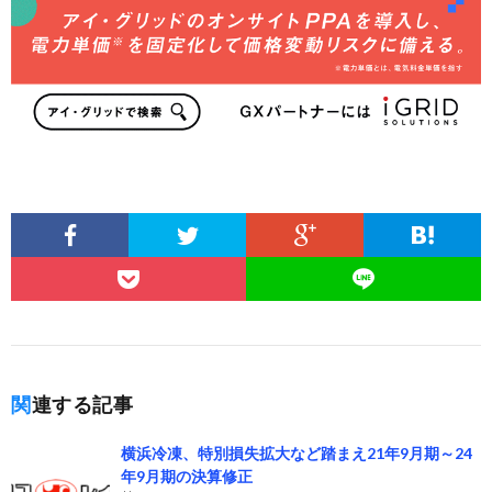
関連する記事
横浜冷凍、特別損失拡大など踏まえ21年9月期～24
年9月期の決算修正