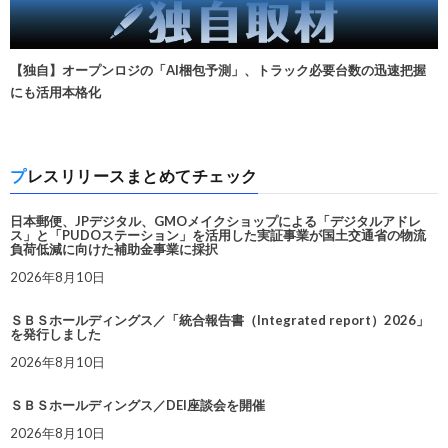
【独自】オープンロジの「AI梱包予測」、トラック必要台数の迅速把握
にも活用本格化
プレスリリースまとめてチェック
日本郵便、JPデジタル、GMOメイクショップによる「デジタルアドレ
ス」と「PUDOステーション」を活用した実証事業が国土交通省の物流
負荷低減に向けた補助金事業に採択
2026年8月10日
ＳＢＳホールディングス／「統合報告書（Integrated report）2026」
を発行しました
2026年8月10日
ＳＢＳホールディングス／DEI座談会を開催
2026年8月10日