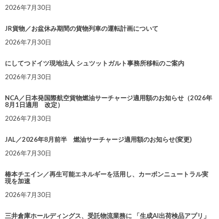
2026年7月30日
JR貨物／お盆休み期間の貨物列車の運転計画について
2026年7月30日
にしてつドイツ現地法人 シュツットガルト事務所移転のご案内
2026年7月30日
NCA／日本発国際航空貨物燃油サーチャージ適用額のお知らせ（2026年
8月1日適用 改定）
2026年7月30日
JAL／2026年8月前半 燃油サーチャージ適用額のお知らせ(変更)
2026年7月30日
椿本チエイン／再生可能エネルギーを活用し、カーボンニュートラル実
現を加速
2026年7月30日
三井倉庫ホールディングス、受託物流業務に 「生成AI出荷検品アプリ」