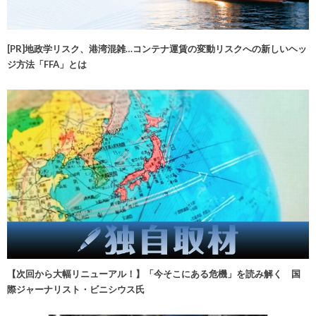
[PR]地政学リスク、港湾混雑…コンテナ運賃の変動リスクへの新しいヘッ
ジ方法「FFA」とは
【次回から大幅リニューアル！】「今そこにある危機」を読み解く 国
際ジャーナリスト・ビニシウス氏