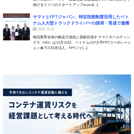
掛けるドイツのスタートアップecoro[…]
ヤマトとFPTジャパン、特定技能制度活用したベト
ナム人大型トラックドライバーの採用・育成で連携
2025.11.13
物流業界全体の輸送力強化に貢献目指す ヤマトホールディン
グス（HD）は11月13日、ベトナムのIT大手FPTコーポレーシ
ョン傘下の日本法人、FPTジャ[…]