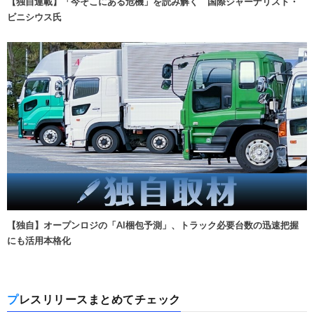
【独自連載】「今そこにある危機」を読み解く 国際ジャーナリスト・
ビニシウス氏
【独自】オープンロジの「AI梱包予測」、トラック必要台数の迅速把握
にも活用本格化
プレスリリースまとめてチェック