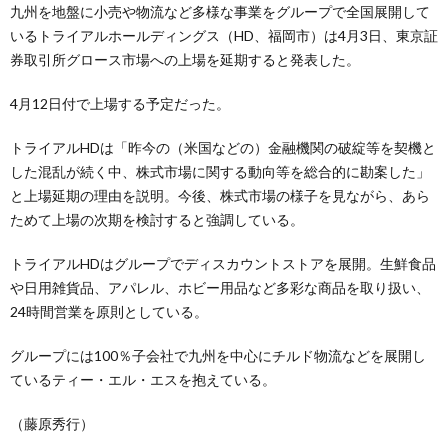
九州を地盤に小売や物流など多様な事業をグループで全国展開して
いるトライアルホールディングス（HD、福岡市）は4月3日、東京証
券取引所グロース市場への上場を延期すると発表した。
4月12日付で上場する予定だった。
トライアルHDは「昨今の（米国などの）金融機関の破綻等を契機と
した混乱が続く中、株式市場に関する動向等を総合的に勘案した」
と上場延期の理由を説明。今後、株式市場の様子を見ながら、あら
ためて上場の次期を検討すると強調している。
トライアルHDはグループでディスカウントストアを展開。生鮮食品
や日用雑貨品、アパレル、ホビー用品など多彩な商品を取り扱い、
24時間営業を原則としている。
グループには100％子会社で九州を中心にチルド物流などを展開し
ているティー・エル・エスを抱えている。
（藤原秀行）