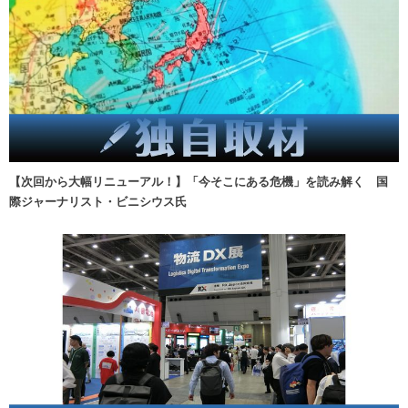
【次回から大幅リニューアル！】「今そこにある危機」を読み解く 国
際ジャーナリスト・ビニシウス氏