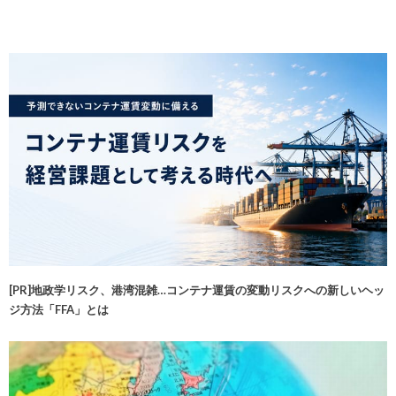
[PR]地政学リスク、港湾混雑…コンテナ運賃の変動リスクへの新しいヘッ
ジ方法「FFA」とは