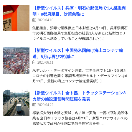
【新型ウイルス】兵庫・明石の郵便局で1人感染判
明・8都府県目、対策急務に
2020.04.10
集配担当、消毒で業務停止 日本郵便は4月10日、兵庫県明石
市の明石西郵便局で集配担当の社員1人が新たに新型コロナ
ウイルスへ感染していることが確認された[…]
【新型ウイルス】中国発米国向け海上コンテナ輸
送、5月は再び2桁減に
2020.06.11
米デカルト・データマイン調査、世界全体でも18・8％減と
コロナの影響色濃く 米調査機関デカルト・データマインは6
月11日、最新の海上コンテナ輸送量実績[…]
【新型ウイルス】全ト協、トラックステーション3
カ所の施設運営時間短縮を発表
2020.04.22
感染拡大受け金沢と安城、名古屋で実施、一部で宿泊施設休
業も 全日本トラック協会は4月21日、新型コロナウイルスの
感染拡大で政府が全国に緊急事態宣言を発[…]