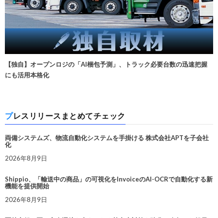
【独自】オープンロジの「AI梱包予測」、トラック必要台数の迅速把握
にも活用本格化
プレスリリースまとめてチェック
両備システムズ、物流自動化システムを手掛ける 株式会社APTを子会社
化
2026年8月9日
Shippio、「輸送中の商品」の可視化をInvoiceのAI-OCRで自動化する新
機能を提供開始
2026年8月9日