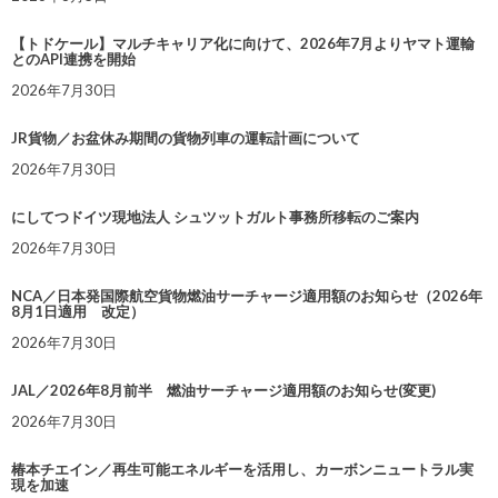
【トドケール】マルチキャリア化に向けて、2026年7月よりヤマト運輸
とのAPI連携を開始
2026年7月30日
JR貨物／お盆休み期間の貨物列車の運転計画について
2026年7月30日
にしてつドイツ現地法人 シュツットガルト事務所移転のご案内
2026年7月30日
NCA／日本発国際航空貨物燃油サーチャージ適用額のお知らせ（2026年
8月1日適用 改定）
2026年7月30日
JAL／2026年8月前半 燃油サーチャージ適用額のお知らせ(変更)
2026年7月30日
椿本チエイン／再生可能エネルギーを活用し、カーボンニュートラル実
現を加速