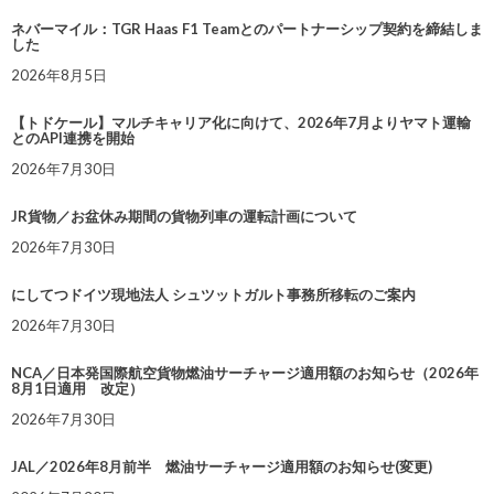
ネバーマイル：TGR Haas F1 Teamとのパートナーシップ契約を締結しま
した
2026年8月5日
【トドケール】マルチキャリア化に向けて、2026年7月よりヤマト運輸
とのAPI連携を開始
2026年7月30日
JR貨物／お盆休み期間の貨物列車の運転計画について
2026年7月30日
にしてつドイツ現地法人 シュツットガルト事務所移転のご案内
2026年7月30日
NCA／日本発国際航空貨物燃油サーチャージ適用額のお知らせ（2026年
8月1日適用 改定）
2026年7月30日
JAL／2026年8月前半 燃油サーチャージ適用額のお知らせ(変更)