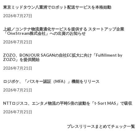
東京ミッドタウン八重洲でロボット配送サービスを本格始動
2026年7月27日
上組／コンテナ物流最適化サービスを提供する スタートアップ企業
「OneStream株式会社」への出資のお知らせ
2026年7月21日
ZOZO、BONJOUR SAGANの自社EC拡大に向け「Fulfillment by
ZOZO」を提供開始
2026年7月21日
ロジポケ、「パスキー認証（MFA）」機能をリリース
2026年7月21日
NTTロジスコ、エンタメ物流の平時5倍の波動を「t-Sort MAS」で吸収
2026年7月21日
プレスリリースまとめてチェック一覧