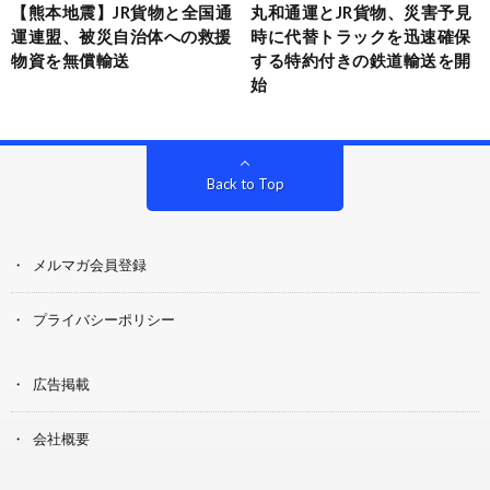
【熊本地震】JR貨物と全国通
丸和通運とJR貨物、災害予見
運連盟、被災自治体への救援
時に代替トラックを迅速確保
物資を無償輸送
する特約付きの鉄道輸送を開
始
Back to Top
メルマガ会員登録
プライバシーポリシー
広告掲載
会社概要