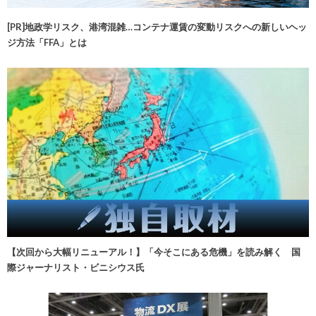
[PR]地政学リスク、港湾混雑…コンテナ運賃の変動リスクへの新しいヘッ
ジ方法「FFA」とは
【次回から大幅リニューアル！】「今そこにある危機」を読み解く 国
際ジャーナリスト・ビニシウス氏