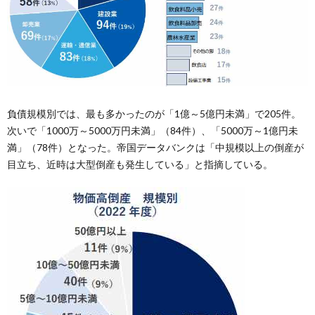
負債規模別では、最も多かったのが「1億～5億円未満」で205件。
次いで「1000万～5000万円未満」（84件）、「5000万～1億円未
満」（78件）となった。帝国データバンクは「中規模以上の倒産が
目立ち、近時は大型倒産も発生している」と指摘している。