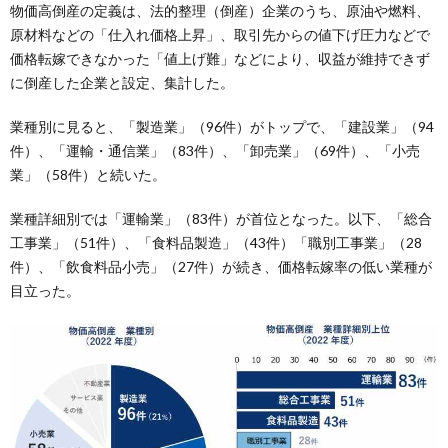
物価高倒産の定義は、法的整理（倒産）企業のうち、原油や燃料、
原材料などの「仕入れ価格上昇」、取引先からの値下げ圧力などで
価格転嫁できなかった「値上げ難」などにより、収益が維持できず
に倒産した企業と設定、集計した。
業種別に見ると、「製造業」（96件）がトップで、「建設業」（94
件）、「運輸・通信業」（83件）、「卸売業」（69件）、「小売
業」（58件）と続いた。
業種詳細別では「運輸業」（83件）が首位となった。以下、「総合
工事業」（51件）、「食料品製造」（43件）「職別工事業」（28
件）、「飲食料品小売」（27件）が続き、価格転嫁率の低い業種が
目立った。