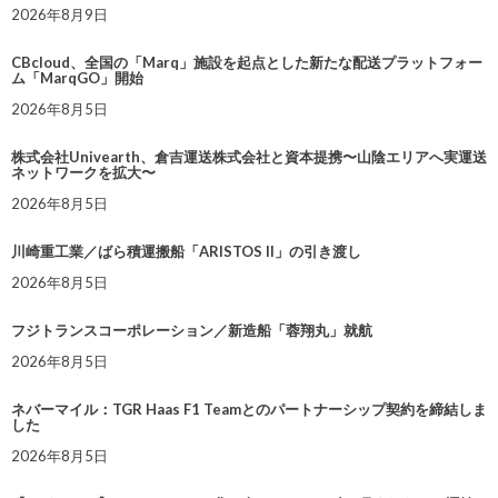
2026年8月9日
CBcloud、全国の「Marq」施設を起点とした新たな配送プラットフォー
ム「MarqGO」開始
2026年8月5日
株式会社Univearth、倉吉運送株式会社と資本提携〜山陰エリアへ実運送
ネットワークを拡大〜
2026年8月5日
川崎重工業／ばら積運搬船「ARISTOS II」の引き渡し
2026年8月5日
フジトランスコーポレーション／新造船「蓉翔丸」就航
2026年8月5日
ネバーマイル：TGR Haas F1 Teamとのパートナーシップ契約を締結しま
した
2026年8月5日