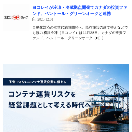
ヨコレイが冷凍・冷蔵拠点開発でカナダの投資ファ
ンド、ベントール・グリーンオークと連携
2025.12.01
自動化対応の次世代施設開発へ、既存施設の建て替えなどで
も協力 横浜冷凍（ヨコレイ）は11月28日、カナダの投資フ
ァンド、ベントール・グリーンオーク（B[…]