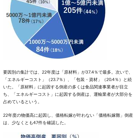
要因別の集計では、22年度は「原材料」が37.4％で最多。次いで、
「エネルギーコスト」（23.7％）、「包装・資材」（20.4％）と続
いた。「原材料」に起因する倒産の多くは食品関連事業者が目立
ち、「エネルギーコスト」に起因する倒産は、運輸業者が大部分を
占めているという。
22年度の物価高に起因し、価格転嫁が叶わない「価格転嫁難」倒産
は、少なくとも47件を確認した。