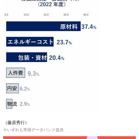
（藤原秀行）
※いずれも帝国データバンク提供