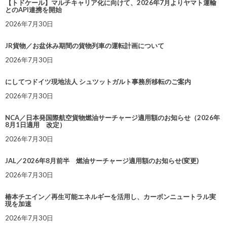
【トドケール】マルチキャリア化に向けて、2026年7月よりヤマト運輸
とのAPI連携を開始
2026年7月30日
JR貨物／お盆休み期間の貨物列車の運転計画について
2026年7月30日
にしてつドイツ現地法人 シュツットガルト事務所移転のご案内
2026年7月30日
NCA／日本発国際航空貨物燃油サーチャージ適用額のお知らせ（2026年
8月1日適用 改定）
2026年7月30日
JAL／2026年8月前半 燃油サーチャージ適用額のお知らせ(変更)
2026年7月30日
椿本チエイン／再生可能エネルギーを活用し、カーボンニュートラル実
現を加速
2026年7月30日