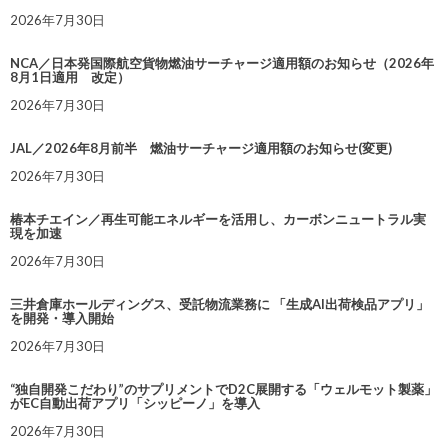
2026年7月30日
NCA／日本発国際航空貨物燃油サーチャージ適用額のお知らせ（2026年
8月1日適用 改定）
2026年7月30日
JAL／2026年8月前半 燃油サーチャージ適用額のお知らせ(変更)
2026年7月30日
椿本チエイン／再生可能エネルギーを活用し、カーボンニュートラル実
現を加速
2026年7月30日
三井倉庫ホールディングス、受託物流業務に 「生成AI出荷検品アプリ」
を開発・導入開始
2026年7月30日
“独自開発こだわり”のサプリメントでD2C展開する「ウェルモット製薬」
がEC自動出荷アプリ「シッピーノ」を導入
2026年7月30日