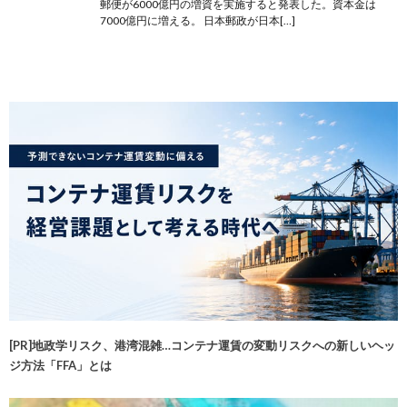
郵便が6000億円の増資を実施すると発表した。資本金は
7000億円に増える。 日本郵政が日本[…]
[PR]地政学リスク、港湾混雑…コンテナ運賃の変動リスクへの新しいヘッ
ジ方法「FFA」とは