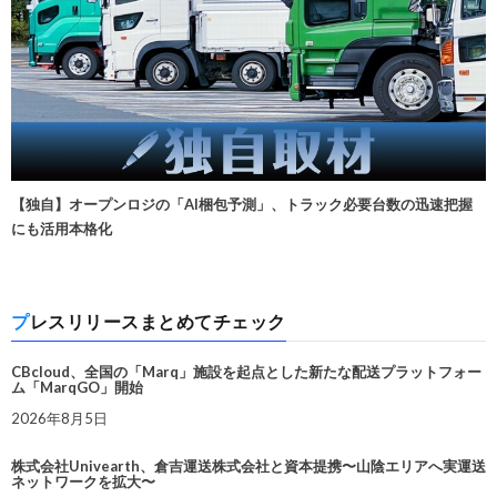
【独自】オープンロジの「AI梱包予測」、トラック必要台数の迅速把握
にも活用本格化
プレスリリースまとめてチェック
CBcloud、全国の「Marq」施設を起点とした新たな配送プラットフォー
ム「MarqGO」開始
2026年8月5日
株式会社Univearth、倉吉運送株式会社と資本提携〜山陰エリアへ実運送
ネットワークを拡大〜