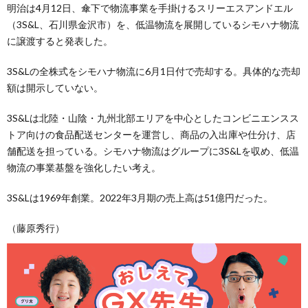
明治は4月12日、傘下で物流事業を手掛けるスリーエスアンドエル
（3S&L、石川県金沢市）を、低温物流を展開しているシモハナ物流
に譲渡すると発表した。
3S&Lの全株式をシモハナ物流に6月1日付で売却する。具体的な売却
額は開示していない。
3S&Lは北陸・山陰・九州北部エリアを中心としたコンビニエンスス
トア向けの食品配送センターを運営し、商品の入出庫や仕分け、店
舗配送を担っている。シモハナ物流はグループに3S&Lを収め、低温
物流の事業基盤を強化したい考え。
3S&Lは1969年創業。2022年3月期の売上高は51億円だった。
（藤原秀行）