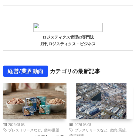
ロジスティクス管理の専門誌
月刊ロジスティクス・ビジネス
経営/業界動向
カテゴリの最新記事
2026.08.08
2026.08.08
プレスリリースなど
,
動向/展望
プレスリリースなど
,
動向/展望
,
物流施設