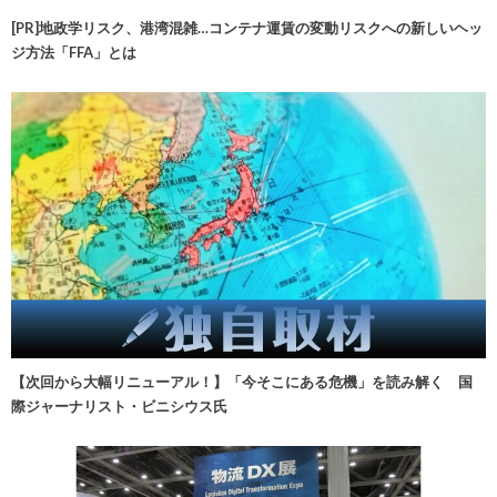
[PR]地政学リスク、港湾混雑…コンテナ運賃の変動リスクへの新しいヘッ
ジ方法「FFA」とは
【次回から大幅リニューアル！】「今そこにある危機」を読み解く 国
際ジャーナリスト・ビニシウス氏