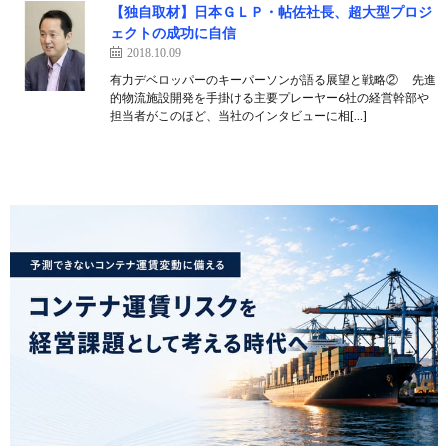
【独自取材】日本ＧＬＰ・帖佐社長、超大型プロジ
ェクトの成功に自信
2018.10.09
有力デベロッパーのキーパーソンが語る展望と戦略② 先進
的物流施設開発を手掛ける主要プレーヤー6社の経営幹部や
担当者がこのほど、当社のインタビューに相[…]