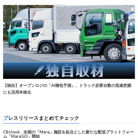
【独自】オープンロジの「AI梱包予測」、トラック必要台数の迅速把握
にも活用本格化
プレスリリースまとめてチェック
CBcloud、全国の「Marq」施設を起点とした新たな配送プラットフォー
ム「MarqGO」開始