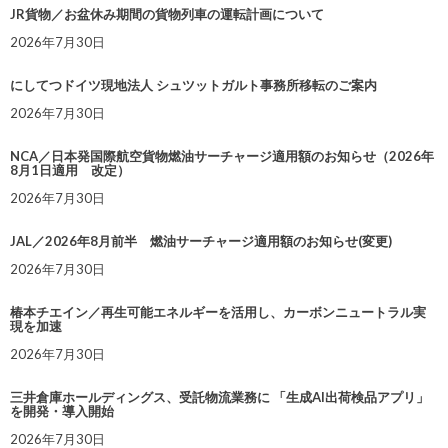
JR貨物／お盆休み期間の貨物列車の運転計画について
2026年7月30日
にしてつドイツ現地法人 シュツットガルト事務所移転のご案内
2026年7月30日
NCA／日本発国際航空貨物燃油サーチャージ適用額のお知らせ（2026年
8月1日適用 改定）
2026年7月30日
JAL／2026年8月前半 燃油サーチャージ適用額のお知らせ(変更)
2026年7月30日
椿本チエイン／再生可能エネルギーを活用し、カーボンニュートラル実
現を加速
2026年7月30日
三井倉庫ホールディングス、受託物流業務に 「生成AI出荷検品アプリ」
を開発・導入開始
2026年7月30日