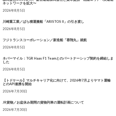
ネットワークを拡大〜
2026年8月5日
川崎重工業／ばら積運搬船「ARISTOS II」の引き渡し
2026年8月5日
フジトランスコーポレーション／新造船「蓉翔丸」就航
2026年8月5日
ネバーマイル：TGR Haas F1 Teamとのパートナーシップ契約を締結しま
した
2026年8月5日
【トドケール】マルチキャリア化に向けて、2026年7月よりヤマト運輸
とのAPI連携を開始
2026年7月30日
JR貨物／お盆休み期間の貨物列車の運転計画について
2026年7月30日