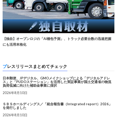
【独自】オープンロジの「AI梱包予測」、トラック必要台数の迅速把握
にも活用本格化
プレスリリースまとめてチェック
日本郵便、JPデジタル、GMOメイクショップによる「デジタルアドレ
ス」と「PUDOステーション」を活用した実証事業が国土交通省の物流
負荷低減に向けた補助金事業に採択
2026年8月10日
ＳＢＳホールディングス／「統合報告書（Integrated report）2026」
を発行しました
2026年8月10日