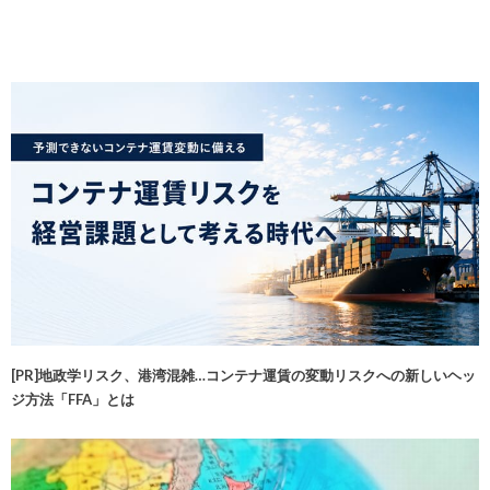
[PR]地政学リスク、港湾混雑…コンテナ運賃の変動リスクへの新しいヘッ
ジ方法「FFA」とは