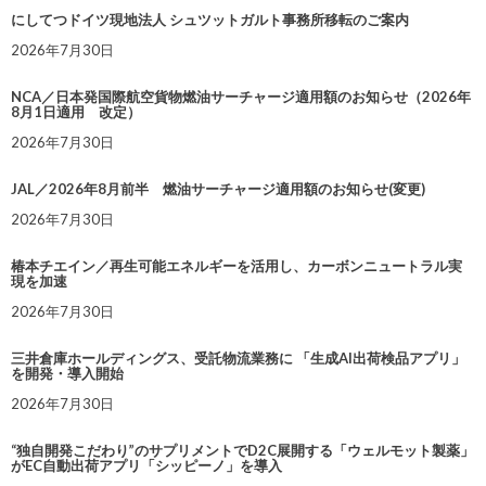
にしてつドイツ現地法人 シュツットガルト事務所移転のご案内
2026年7月30日
NCA／日本発国際航空貨物燃油サーチャージ適用額のお知らせ（2026年
8月1日適用 改定）
2026年7月30日
JAL／2026年8月前半 燃油サーチャージ適用額のお知らせ(変更)
2026年7月30日
椿本チエイン／再生可能エネルギーを活用し、カーボンニュートラル実
現を加速
2026年7月30日
三井倉庫ホールディングス、受託物流業務に 「生成AI出荷検品アプリ」
を開発・導入開始
2026年7月30日
“独自開発こだわり”のサプリメントでD2C展開する「ウェルモット製薬」
がEC自動出荷アプリ「シッピーノ」を導入