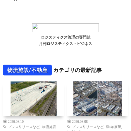
ロジスティクス管理の専門誌
月刊ロジスティクス・ビジネス
物流施設/不動産
カテゴリの最新記事
2026.08.10
2026.08.08
プレスリリースなど
,
物流施設
プレスリリースなど
,
動向/展望
,