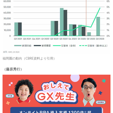
福岡圏の動向（CBRE資料より引用）
（藤原秀行）