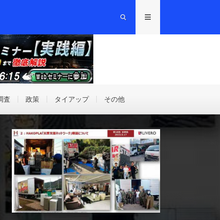
調査
政策
タイアップ
その他