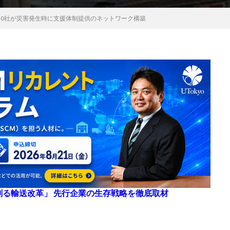
30社が災害発生時に支援体制提供のネットワーク構築
来を創る輸送改革」 先行企業の生存戦略を徹底取材