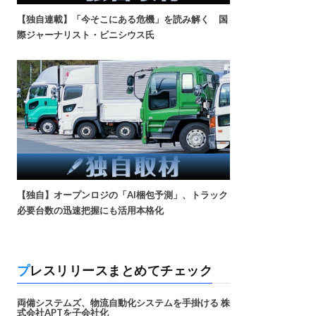
【独自連載】「今そこにある危機」を読み解く 国
際ジャーナリスト・ビニシウス氏
【独自】オープンロジの「AI梱包予測」、トラック
必要台数の迅速把握にも活用本格化
プレスリリースまとめてチェック
両備システムズ、物流自動化システムを手掛ける 株
式会社APTを子会社化