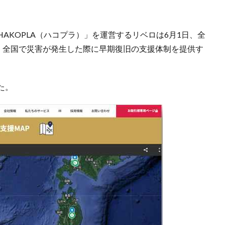
AKOPLA（ハコプラ）」を運営するリベロは6月1日、全
り、全国で災害が発生した際に早期復旧の支援体制を提供す
。
た。