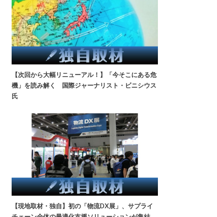
【次回から大幅リニューアル！】「今そこにある危
機」を読み解く 国際ジャーナリスト・ビニシウス
氏
【現地取材・独自】初の「物流DX展」、サプライ
チェーン全体の最適化支援ソリューションが集結