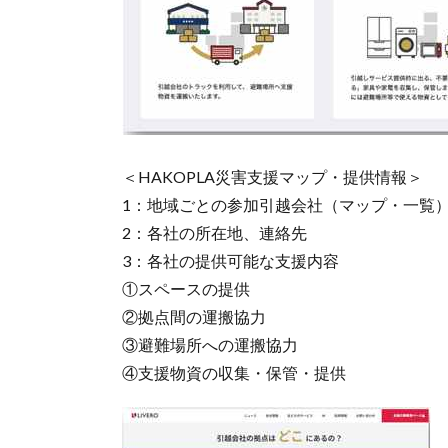
＜HAKOPLA災害支援マップ・提供情報＞
1：地域ごとの参加引越会社（マップ・一覧
2：各社の所在地、連絡先
3：各社の提供可能な支援内容
①スペースの提供
②拠点間の運搬協力
③避難場所への運搬協力
④支援物資の収集・保管・提供