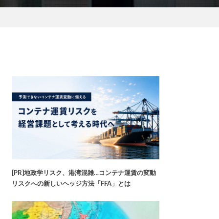
[PR]地政学リスク、港湾混雑…コンテナ運賃の変動
リスクへの新しいヘッジ方法「FFA」とは