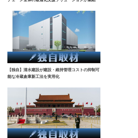
【独自】清水建設が建設・維持管理コストの抑制可
能な冷蔵倉庫新工法を実用化