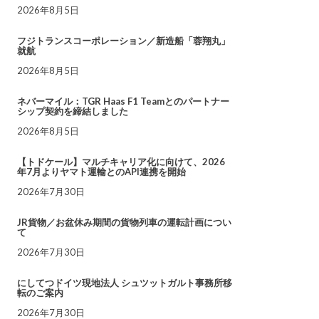
2026年8月5日
フジトランスコーポレーション／新造船「蓉翔丸」
就航
2026年8月5日
ネバーマイル：TGR Haas F1 Teamとのパートナー
シップ契約を締結しました
2026年8月5日
【トドケール】マルチキャリア化に向けて、2026
年7月よりヤマト運輸とのAPI連携を開始
2026年7月30日
JR貨物／お盆休み期間の貨物列車の運転計画につい
て
2026年7月30日
にしてつドイツ現地法人 シュツットガルト事務所移
転のご案内
2026年7月30日