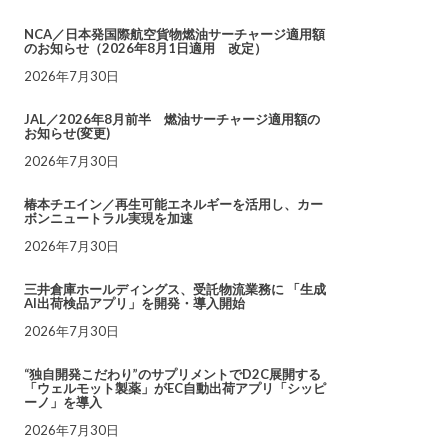
NCA／日本発国際航空貨物燃油サーチャージ適用額
のお知らせ（2026年8月1日適用 改定）
2026年7月30日
JAL／2026年8月前半 燃油サーチャージ適用額の
お知らせ(変更)
2026年7月30日
椿本チエイン／再生可能エネルギーを活用し、カー
ボンニュートラル実現を加速
2026年7月30日
三井倉庫ホールディングス、受託物流業務に 「生成
AI出荷検品アプリ」を開発・導入開始
2026年7月30日
“独自開発こだわり”のサプリメントでD2C展開する
「ウェルモット製薬」がEC自動出荷アプリ「シッピ
ーノ」を導入
2026年7月30日