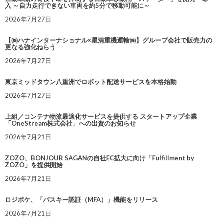
入 ～自力走行できない車両を約5分で移動可能に～
2026年7月27日
【㈱ハナインターナショナル×星清重機運輸㈱】グループ会社で販売力の
更なる強化ねらう
2026年7月27日
東京ミッドタウン八重洲でロボット配送サービスを本格始動
2026年7月27日
上組／コンテナ物流最適化サービスを提供する スタートアップ企業
「OneStream株式会社」への出資のお知らせ
2026年7月21日
ZOZO、BONJOUR SAGANの自社EC拡大に向け「Fulfillment by
ZOZO」を提供開始
2026年7月21日
ロジポケ、「パスキー認証（MFA）」機能をリリース
2026年7月21日