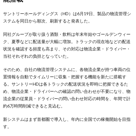
サントリーホールディングス（HD）は6月19日、製品の物流管理シ
ステムを同日から順次、刷新すると発表した。
同社グループが取り扱う酒類・飲料は年末年始やゴールデンウィー
ク、夏季などに配送量が大幅に増加。トラックの現在地などの配送
状況を確認する頻度も高まり、その対応は物流企業・ドライバー・
当社それぞれの負担となっていた。
そのため、自社の物流管理システムに、各物流企業が持つ車両の位
置情報を自動でタイムリーに収集・把握する機能を新たに搭載す
る。サントリーHDは各トラックの配送状況を即時に把握できるた
め、物流企業・ドライバーへの確認の問い合わせが不要になり、物
流企業の従業員・ドライバーの問い合わせ対応の時間を、年間で計
約6万時間削減できると見込む。
新システムはまず首都圏で導入し、年内に全国での稼働開始を目指
す。