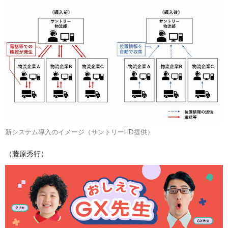
新システム導入のイメージ（サントリーHD提供）
（藤原秀行）