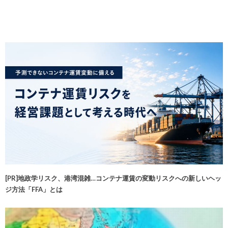
[PR]地政学リスク、港湾混雑…コンテナ運賃の変動リスクへの新しいヘッ
ジ方法「FFA」とは