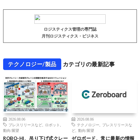
ロジスティクス管理の専門誌
月刊ロジスティクス・ビジネス
テクノロジー/製品
カテゴリの最新記事
2026.08.06
2026.08.06
プレスリリースなど
,
ロボット
,
テクノロジー
,
プレスリリースな
動向/展望
ど
,
動向/展望
ROBO-HI、吊り下げ式クレー
ゼロボード、常に最新の情報