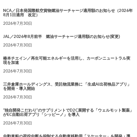
NCA／日本発国際航空貨物燃油サーチャージ適用額のお知らせ（2026年
8月1日適用 改定）
2026年7月30日
JAL／2026年8月前半 燃油サーチャージ適用額のお知らせ(変更)
2026年7月30日
椿本チエイン／再生可能エネルギーを活用し、カーボンニュートラル実
現を加速
2026年7月30日
三井倉庫ホールディングス、受託物流業務に 「生成AI出荷検品アプリ」
を開発・導入開始
2026年7月30日
“独自開発こだわり”のサプリメントでD2C展開する「ウェルモット製薬」
がEC自動出荷アプリ「シッピーノ」を導入
2026年7月30日
自動車船の荷役中断を抑制する自動車移動用「スケーター」を開発・導