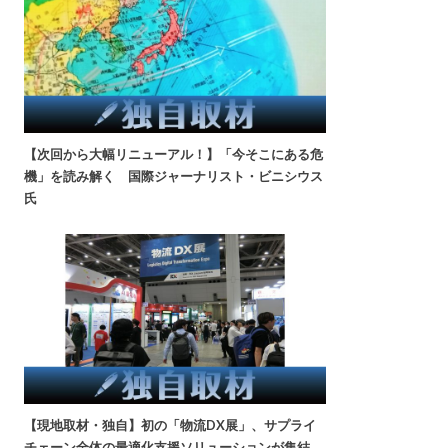
【次回から大幅リニューアル！】「今そこにある危
機」を読み解く 国際ジャーナリスト・ビニシウス
氏
【現地取材・独自】初の「物流DX展」、サプライ
チェーン全体の最適化支援ソリューションが集結