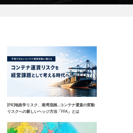
[PR]地政学リスク、港湾混雑…コンテナ運賃の変動
リスクへの新しいヘッジ方法「FFA」とは