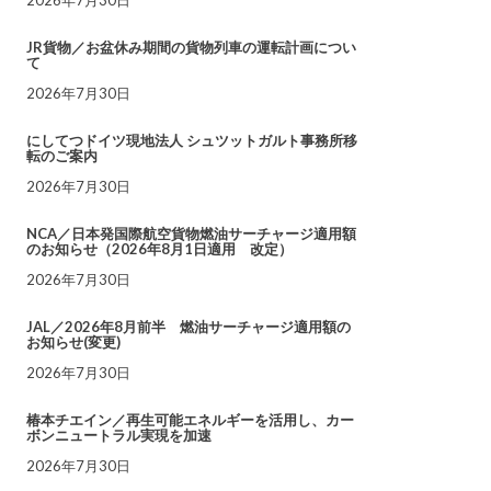
JR貨物／お盆休み期間の貨物列車の運転計画につい
て
2026年7月30日
にしてつドイツ現地法人 シュツットガルト事務所移
転のご案内
2026年7月30日
NCA／日本発国際航空貨物燃油サーチャージ適用額
のお知らせ（2026年8月1日適用 改定）
2026年7月30日
JAL／2026年8月前半 燃油サーチャージ適用額の
お知らせ(変更)
2026年7月30日
椿本チエイン／再生可能エネルギーを活用し、カー
ボンニュートラル実現を加速
2026年7月30日