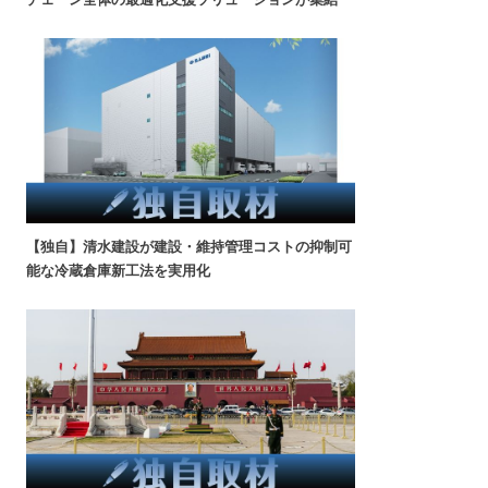
【独自】清水建設が建設・維持管理コストの抑制可
能な冷蔵倉庫新工法を実用化