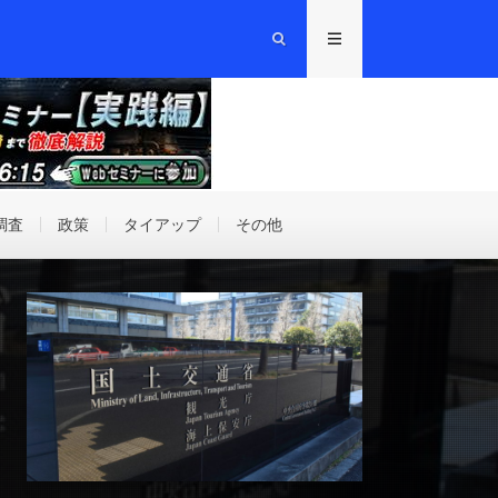
調査
政策
タイアップ
その他