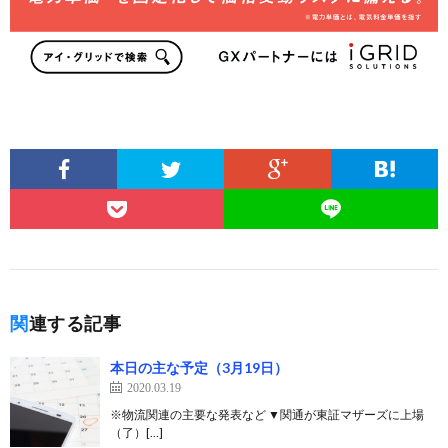
関連する記事
本日の主な予定（3月19日）
2020.03.19
※物流関連の主要な発表など ▼関通が東証マザーズに上場
（了）[…]