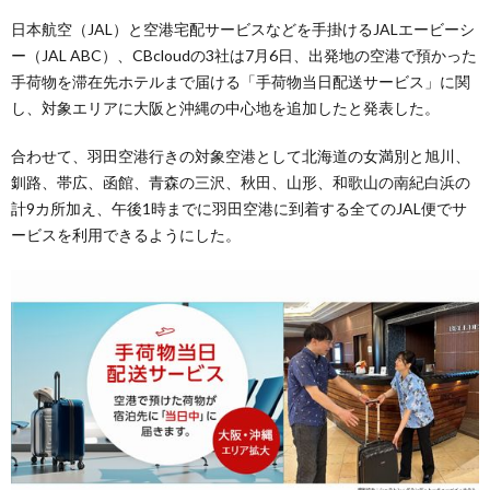
日本航空（JAL）と空港宅配サービスなどを手掛けるJALエービーシ
ー（JAL ABC）、CBcloudの3社は7月6日、出発地の空港で預かった
手荷物を滞在先ホテルまで届ける「手荷物当日配送サービス」に関
し、対象エリアに大阪と沖縄の中心地を追加したと発表した。
合わせて、羽田空港行きの対象空港として北海道の女満別と旭川、
釧路、帯広、函館、青森の三沢、秋田、山形、和歌山の南紀白浜の
計9カ所加え、午後1時までに羽田空港に到着する全てのJAL便でサ
ービスを利用できるようにした。