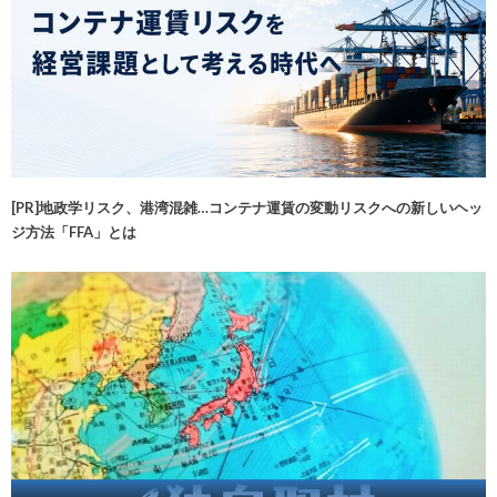
[PR]地政学リスク、港湾混雑…コンテナ運賃の変動リスクへの新しいヘッ
ジ方法「FFA」とは