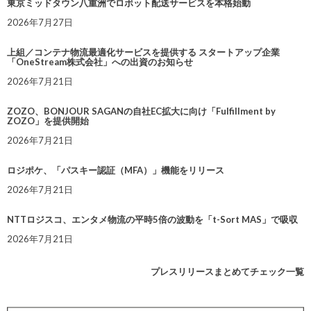
東京ミッドタウン八重洲でロボット配送サービスを本格始動
2026年7月27日
上組／コンテナ物流最適化サービスを提供する スタートアップ企業
「OneStream株式会社」への出資のお知らせ
2026年7月21日
ZOZO、BONJOUR SAGANの自社EC拡大に向け「Fulfillment by
ZOZO」を提供開始
2026年7月21日
ロジポケ、「パスキー認証（MFA）」機能をリリース
2026年7月21日
NTTロジスコ、エンタメ物流の平時5倍の波動を「t-Sort MAS」で吸収
2026年7月21日
プレスリリースまとめてチェック一覧