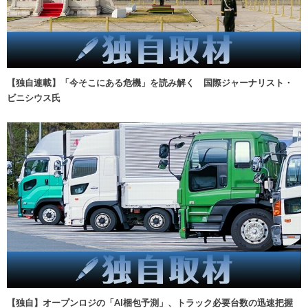
【独自連載】「今そこにある危機」を読み解く 国際ジャーナリスト・
ビニシウス氏
【独自】オープンロジの「AI梱包予測」、トラック必要台数の迅速把握