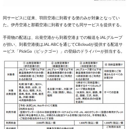
同サービスに従来、羽田空港に到着する便のみが対象となってい
た。伊丹空港と那覇空港に到着する便でも同サービスを提供する。
手荷物の配送は、出発空港から到着空港までの輸送をJALグループ
が担い、到着空港後はJAL ABCを通じてCBcloudが提供する配送サ
ービス「PickGo（ピックゴー）」の登録のドライバーが担当する。