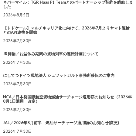
ネバーマイル：TGR Haas F1 Teamとのパートナーシップ契約を締結しま
した
2026年8月5日
【トドケール】マルチキャリア化に向けて、2026年7月よりヤマト運輸
とのAPI連携を開始
2026年7月30日
JR貨物／お盆休み期間の貨物列車の運転計画について
2026年7月30日
にしてつドイツ現地法人 シュツットガルト事務所移転のご案内
2026年7月30日
NCA／日本発国際航空貨物燃油サーチャージ適用額のお知らせ（2026年
8月1日適用 改定）
2026年7月30日
JAL／2026年8月前半 燃油サーチャージ適用額のお知らせ(変更)
2026年7月30日