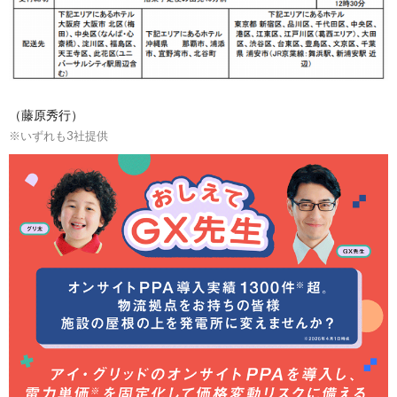
（藤原秀行）
※いずれも3社提供