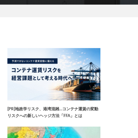
[PR]地政学リスク、港湾混雑…コンテナ運賃の変動
リスクへの新しいヘッジ方法「FFA」とは