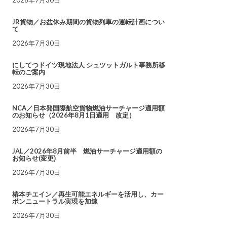
JR貨物／お盆休み期間の貨物列車の運転計画につい
て
2026年7月30日
にしてつドイツ現地法人 シュツットガルト事務所移
転のご案内
2026年7月30日
NCA／日本発国際航空貨物燃油サーチャージ適用額
のお知らせ（2026年8月1日適用 改定）
2026年7月30日
JAL／2026年8月前半 燃油サーチャージ適用額の
お知らせ(変更)
2026年7月30日
椿本チエイン／再生可能エネルギーを活用し、カー
ボンニュートラル実現を加速
2026年7月30日