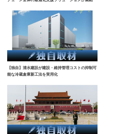
【独自】清水建設が建設・維持管理コストの抑制可
能な冷蔵倉庫新工法を実用化