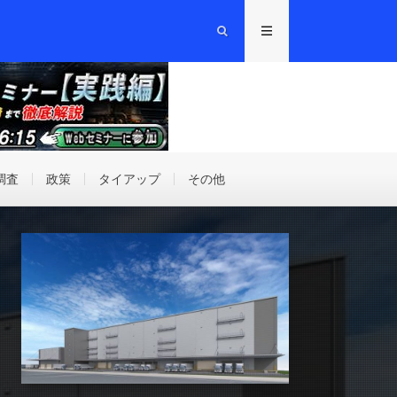
調査
政策
タイアップ
その他