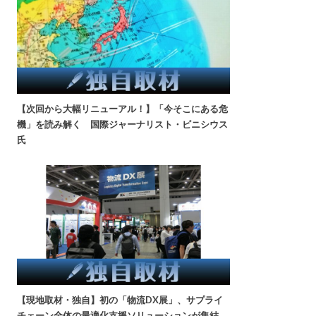
【次回から大幅リニューアル！】「今そこにある危
機」を読み解く 国際ジャーナリスト・ビニシウス
氏
【現地取材・独自】初の「物流DX展」、サプライ
チェーン全体の最適化支援ソリューションが集結