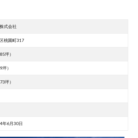
株式会社
区桃園町317
6.85坪）
.99坪）
7.73坪）
24年6月30日