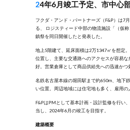
24年6月竣工予定、市中心
フクダ・アンド・パートナーズ（F&P）は7
る、 ロジスティード中部の物流施設「（仮
鎮祭を同日開催したと発表した。
地上5階建て、延床面積は2万1347㎡を想定
位置し、主要な交通路へのアクセスが容易な
好。営業倉庫として商品供給先への迅速かつ
名鉄名古屋本線の堀田駅まで約650m、地下鉄
い位置。周辺地域には住宅地も多く、雇用の
F&PはPMとして基本計画・設計監修を行い
当し、2024年6月の竣工を目指す。
建築概要