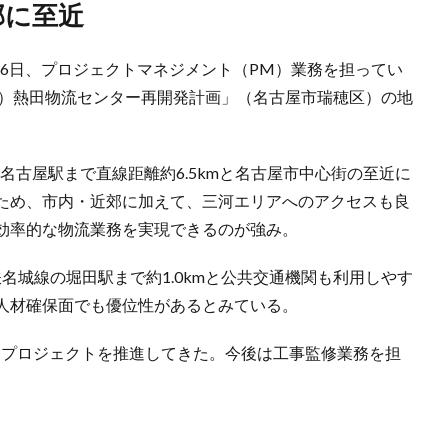
部に至近
月6日、プロジェクトマネジメント（PM）業務を担ってい
称）熱田物流センター再開発計画」（名古屋市瑞穂区）の地
。名古屋駅まで直線距離約6.5kmと名古屋市中心街の至近に
ため、市内・近郊に加えて、三河エリアへのアクセスも良
効率的な物流業務を実現できるのが強み。
名城線の堀田駅まで約1.0kmと公共交通機関も利用しやす
人材確保面でも優位性があるとみている。
、プロジェクトを推進してきた。今後は工事監修業務を担