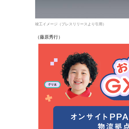
竣工イメージ（プレスリリースより引用）
（藤原秀行）