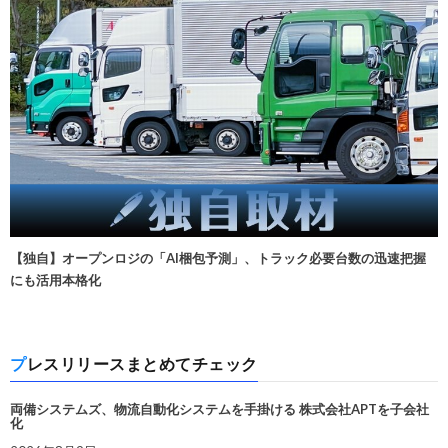
【独自】オープンロジの「AI梱包予測」、トラック必要台数の迅速把握
にも活用本格化
プレスリリースまとめてチェック
両備システムズ、物流自動化システムを手掛ける 株式会社APTを子会社
化