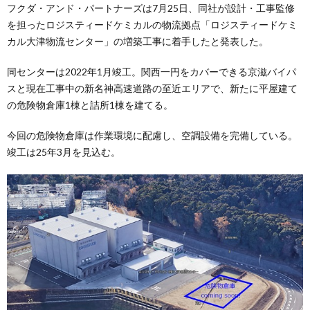
フクダ・アンド・パートナーズは7月25日、同社が設計・工事監修
を担ったロジスティードケミカルの物流拠点「ロジスティードケミ
カル大津物流センター」の増築工事に着手したと発表した。
同センターは2022年1月竣工。関西一円をカバーできる京滋バイパ
スと現在工事中の新名神高速道路の至近エリアで、新たに平屋建て
の危険物倉庫1棟と詰所1棟を建てる。
今回の危険物倉庫は作業環境に配慮し、空調設備を完備している。
竣工は25年3月を見込む。