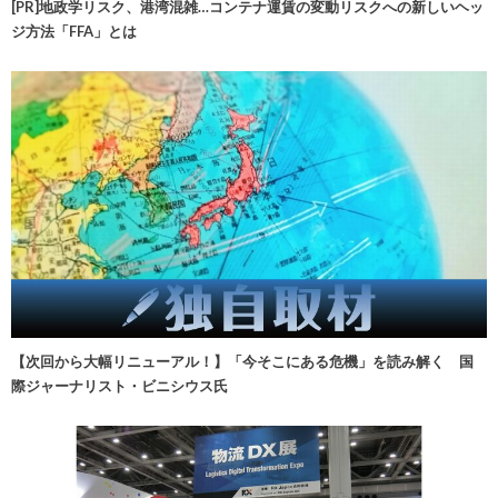
[PR]地政学リスク、港湾混雑…コンテナ運賃の変動リスクへの新しいヘッ
ジ方法「FFA」とは
【次回から大幅リニューアル！】「今そこにある危機」を読み解く 国
際ジャーナリスト・ビニシウス氏