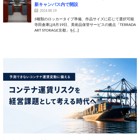
新キャンパス内で開設
2024.08.19
3種類のロッカータイプ準備、作品サイズに応じて選択可能
寺田倉庫は8月19日、美術品保管サービスの拠点「TERRADA
ART STORAGE京都」を[…]