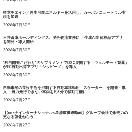
椿本チエイン／再生可能エネルギーを活用し、カーボンニュートラル実
現を加速
2026年7月30日
三井倉庫ホールディングス、受託物流業務に 「生成AI出荷検品アプリ」
を開発・導入開始
2026年7月30日
“独自開発こだわり”のサプリメントでD2C展開する「ウェルモット製薬」
がEC自動出荷アプリ「シッピーノ」を導入
2026年7月30日
自動車船の荷役中断を抑制する自動車移動用「スケーター」を開発・導
入 ～自力走行できない車両を約5分で移動可能に～
2026年7月27日
【㈱ハナインターナショナル×星清重機運輸㈱】グループ会社で販売力の
更なる強化ねらう
2026年7月27日