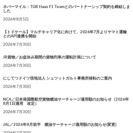
ネバーマイル：TGR Haas F1 Teamとのパートナーシップ契約を締結しま
した
2026年8月5日
【トドケール】マルチキャリア化に向けて、2026年7月よりヤマト運輸
とのAPI連携を開始
2026年7月30日
JR貨物／お盆休み期間の貨物列車の運転計画について
2026年7月30日
にしてつドイツ現地法人 シュツットガルト事務所移転のご案内
2026年7月30日
NCA／日本発国際航空貨物燃油サーチャージ適用額のお知らせ（2026年
8月1日適用 改定）
2026年7月30日
JAL／2026年8月前半 燃油サーチャージ適用額のお知らせ(変更)
2026年7月30日