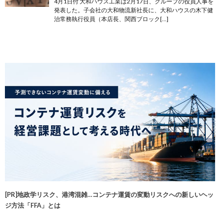
4月1日付 大和ハウス工業は2月17日、グループの役員人事を
発表した。子会社の大和物流新社長に、大和ハウスの木下健
治常務執行役員（本店長、関西ブロック[…]
[PR]地政学リスク、港湾混雑…コンテナ運賃の変動リスクへの新しいヘッ
ジ方法「FFA」とは