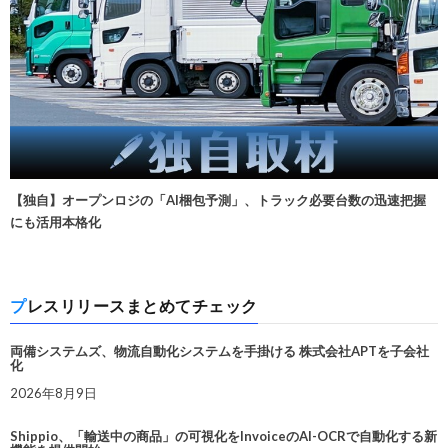
【独自】オープンロジの「AI梱包予測」、トラック必要台数の迅速把握
にも活用本格化
プレスリリースまとめてチェック
両備システムズ、物流自動化システムを手掛ける 株式会社APTを子会社
化
2026年8月9日
Shippio、「輸送中の商品」の可視化をInvoiceのAI-OCRで自動化する新