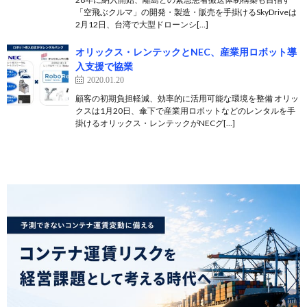
「空飛ぶクルマ」の開発・製造・販売を手掛けるSkyDriveは
2月12日、台湾で大型ドローンシ[…]
オリックス・レンテックとNEC、産業用ロボット導
入支援で協業
2020.01.20
顧客の初期負担軽減、効率的に活用可能な環境を整備 オリッ
クスは1月20日、傘下で産業用ロボットなどのレンタルを手
掛けるオリックス・レンテックがNECグ[…]