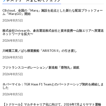
CBcloud、全国の「Marq」施設を起点とした新たな配送プラットフォー
ム「MarqGO」開始
2026年8月5日
株式会社Univearth、倉吉運送株式会社と資本提携〜山陰エリアへ実運送
ネットワークを拡大〜
2026年8月5日
川崎重工業／ばら積運搬船「ARISTOS II」の引き渡し
2026年8月5日
フジトランスコーポレーション／新造船「蓉翔丸」就航
2026年8月5日
ネバーマイル：TGR Haas F1 Teamとのパートナーシップ契約を締結しま
した
2026年8月5日
【トドケール】マルチキャリア化に向けて、2026年7月よりヤマト運輸