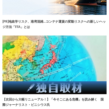
[PR]地政学リスク、港湾混雑…コンテナ運賃の変動リスクへの新しいヘッ
ジ方法「FFA」とは
【次回から大幅リニューアル！】「今そこにある危機」を読み解く 国
際ジャーナリスト・ビニシウス氏