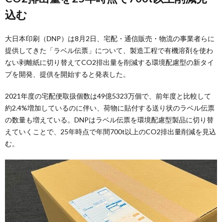
込む
大日本印刷（DNP）は8月2日、宅配・通信販売・物流の事業者らに
提供してきた「ラベル伝票」について、製造工程で有機溶剤を使わ
ない剥離紙に切り替えてCO2排出量を削減する環境配慮型の新タイ
プを開発、提供を開始すると発表した。
2021年度の宅配便取扱個数は49億5323万個で、前年度と比較して
約2.4%増加しているのに伴い、荷物に貼付する送り状のラベル伝票
の数量も増えている。DNPはラベル伝票を環境配慮型製品に切り替
えていくことで、25年時点で年間700t以上のCO2排出量削減を見込
む。