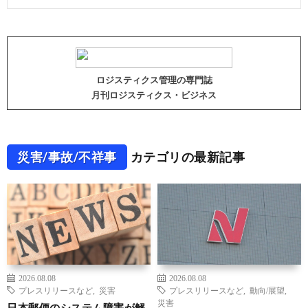
ロジスティクス管理の専門誌
月刊ロジスティクス・ビジネス
災害/事故/不祥事
カテゴリの最新記事
2026.08.08
2026.08.08
プレスリリースなど
,
災害
プレスリリースなど
,
動向/展望
,
災害
日本郵便のシステム障害が解