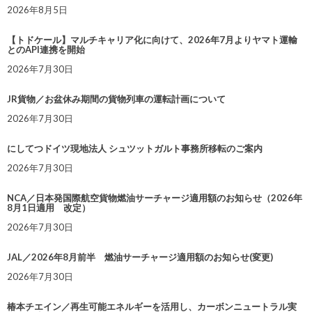
2026年8月5日
【トドケール】マルチキャリア化に向けて、2026年7月よりヤマト運輸
とのAPI連携を開始
2026年7月30日
JR貨物／お盆休み期間の貨物列車の運転計画について
2026年7月30日
にしてつドイツ現地法人 シュツットガルト事務所移転のご案内
2026年7月30日
NCA／日本発国際航空貨物燃油サーチャージ適用額のお知らせ（2026年
8月1日適用 改定）
2026年7月30日
JAL／2026年8月前半 燃油サーチャージ適用額のお知らせ(変更)
2026年7月30日
椿本チエイン／再生可能エネルギーを活用し、カーボンニュートラル実