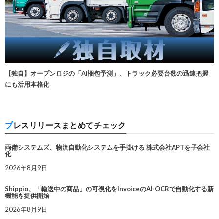
【独自】オープンロジの「AI梱包予測」、トラック必要台数の迅速把握
にも活用本格化
プレスリリースまとめてチェック
両備システムズ、物流自動化システムを手掛ける 株式会社APTを子会社
化
2026年8月9日
Shippio、「輸送中の商品」の可視化をInvoiceのAI-OCRで自動化する新
機能を提供開始
2026年8月9日