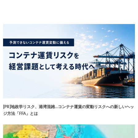
[PR]地政学リスク、港湾混雑…コンテナ運賃の変動リスクへの新しいヘッ
ジ方法「FFA」とは