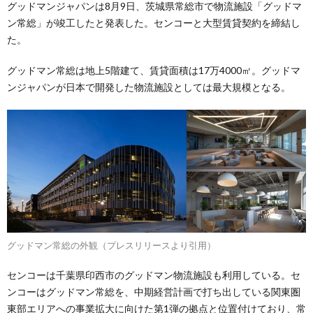
グッドマンジャパンは8月9日、茨城県常総市で物流施設「グッドマ
ン常総」が竣工したと発表した。センコーと大型賃貸契約を締結し
た。
グッドマン常総は地上5階建て、賃貸面積は17万4000㎡。グッドマ
ンジャパンが日本で開発した物流施設としては最大規模となる。
グッドマン常総の外観（プレスリリースより引用）
センコーは千葉県印西市のグッドマン物流施設も利用している。セ
ンコーはグッドマン常総を、中期経営計画で打ち出している関東圏
東部エリアへの事業拡大に向けた第1弾の拠点と位置付けており、常