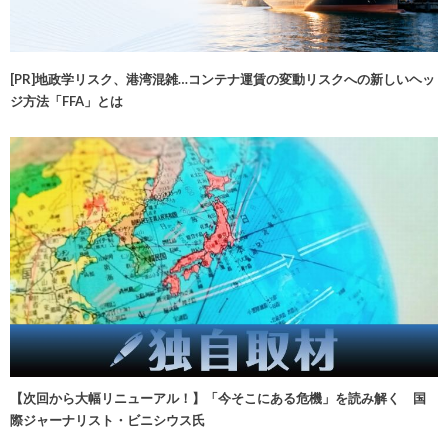
[PR]地政学リスク、港湾混雑…コンテナ運賃の変動リスクへの新しいヘッ
ジ方法「FFA」とは
【次回から大幅リニューアル！】「今そこにある危機」を読み解く 国
際ジャーナリスト・ビニシウス氏