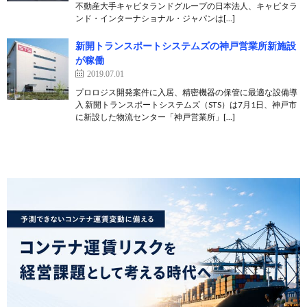
不動産大手キャピタランドグループの日本法人、キャピタラ
ンド・インターナショナル・ジャパンは[…]
新開トランスポートシステムズの神戸営業所新施設
が稼働
2019.07.01
プロロジス開発案件に入居、精密機器の保管に最適な設備導
入 新開トランスポートシステムズ（STS）は7月1日、神戸市
に新設した物流センター「神戸営業所」[…]