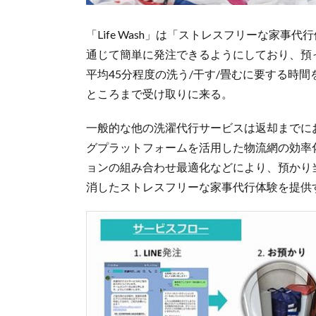
「Life Wash」は「ストレスフリーな家事
通じて簡単に発注できるようにしており、預
平均45分程度の洗う/干す/畳むに要する時
ところまで受け取りに来る。
一般的な他の洗濯代行サービスは返却までにおよ
グプラットフォームを活用した物流網の効率
ョンの組み合わせ最適化などにより、預かり
消したストレスフリーな家事代行体験を提供