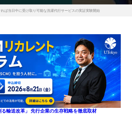
ければ当日中に受け取り可能な洗濯代行サービスの実証実験開始
来を創る輸送改革」 先行企業の生存戦略を徹底取材