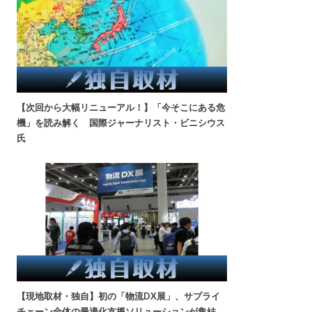
【次回から大幅リニューアル！】「今そこにある危
機」を読み解く 国際ジャーナリスト・ビニシウス
氏
【現地取材・独自】初の「物流DX展」、サプライ
チェーン全体の最適化支援ソリューションが集結