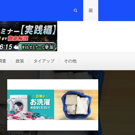
調査
政策
タイアップ
その他