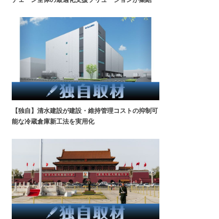
【独自】清水建設が建設・維持管理コストの抑制可
能な冷蔵倉庫新工法を実用化