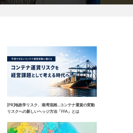
[PR]地政学リスク、港湾混雑…コンテナ運賃の変動
リスクへの新しいヘッジ方法「FFA」とは