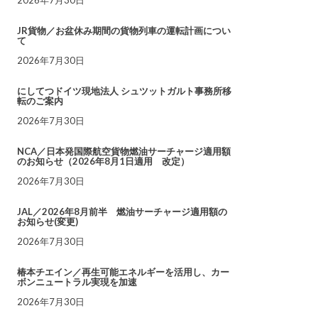
JR貨物／お盆休み期間の貨物列車の運転計画につい
て
2026年7月30日
にしてつドイツ現地法人 シュツットガルト事務所移
転のご案内
2026年7月30日
NCA／日本発国際航空貨物燃油サーチャージ適用額
のお知らせ（2026年8月1日適用 改定）
2026年7月30日
JAL／2026年8月前半 燃油サーチャージ適用額の
お知らせ(変更)
2026年7月30日
椿本チエイン／再生可能エネルギーを活用し、カー
ボンニュートラル実現を加速
2026年7月30日