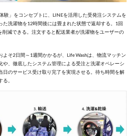
代行体験」をコンセプトに、LINEを活用した受発注システムを
った洗濯物を12時間後には畳まれた状態で返却する。1回
間を削減できる。注文すると配送業者が洗濯物をユーザーの
そ2日間～1週間かかるが、Life Washは、物流マッチン
化や、徹底したシステム管理による受注と洗濯オペレーシ
当日のサービス受け取り完了を実現させる。待ち時間を解
する。