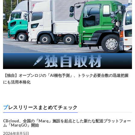
【独自】オープンロジの「AI梱包予測」、トラック必要台数の迅速把握
にも活用本格化
プレスリリースまとめてチェック
CBcloud、全国の「Marq」施設を起点とした新たな配送プラットフォー
ム「MarqGO」開始
2026年8月5日