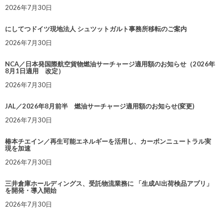
2026年7月30日
にしてつドイツ現地法人 シュツットガルト事務所移転のご案内
2026年7月30日
NCA／日本発国際航空貨物燃油サーチャージ適用額のお知らせ（2026年
8月1日適用 改定）
2026年7月30日
JAL／2026年8月前半 燃油サーチャージ適用額のお知らせ(変更)
2026年7月30日
椿本チエイン／再生可能エネルギーを活用し、カーボンニュートラル実
現を加速
2026年7月30日
三井倉庫ホールディングス、受託物流業務に 「生成AI出荷検品アプリ」
を開発・導入開始
2026年7月30日