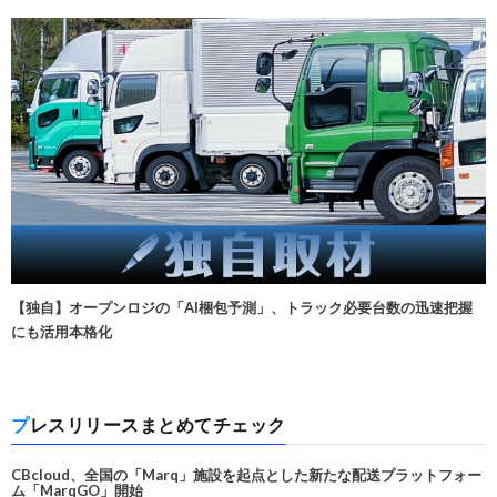
【独自】オープンロジの「AI梱包予測」、トラック必要台数の迅速把握
にも活用本格化
プレスリリースまとめてチェック
CBcloud、全国の「Marq」施設を起点とした新たな配送プラットフォー
ム「MarqGO」開始