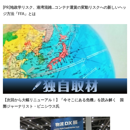
[PR]地政学リスク、港湾混雑…コンテナ運賃の変動リスクへの新しいヘッ
ジ方法「FFA」とは
【次回から大幅リニューアル！】「今そこにある危機」を読み解く 国
際ジャーナリスト・ビニシウス氏