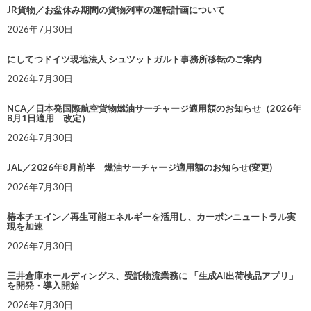
JR貨物／お盆休み期間の貨物列車の運転計画について
2026年7月30日
にしてつドイツ現地法人 シュツットガルト事務所移転のご案内
2026年7月30日
NCA／日本発国際航空貨物燃油サーチャージ適用額のお知らせ（2026年
8月1日適用 改定）
2026年7月30日
JAL／2026年8月前半 燃油サーチャージ適用額のお知らせ(変更)
2026年7月30日
椿本チエイン／再生可能エネルギーを活用し、カーボンニュートラル実
現を加速
2026年7月30日
三井倉庫ホールディングス、受託物流業務に 「生成AI出荷検品アプリ」
を開発・導入開始
2026年7月30日