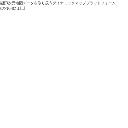
高精度3次元地図データを取り扱うダイナミックマッププラットフォーム
の使用によ[…]