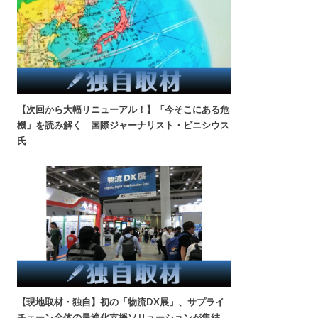
【次回から大幅リニューアル！】「今そこにある危
機」を読み解く 国際ジャーナリスト・ビニシウス
氏
【現地取材・独自】初の「物流DX展」、サプライ
チェーン全体の最適化支援ソリューションが集結