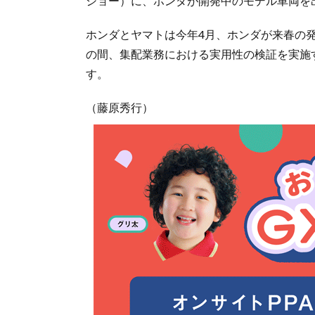
ショー）に、ホンダが開発中のモデル車両を
ホンダとヤマトは今年4月、ホンダが来春の発
の間、集配業務における実用性の検証を実施
す。
（藤原秀行）