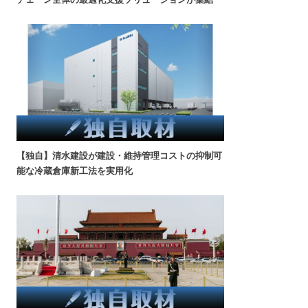
【独自】清水建設が建設・維持管理コストの抑制可
能な冷蔵倉庫新工法を実用化