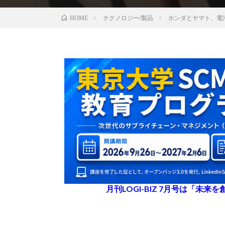
テクノロジー/製品
ホンダとヤマト、電
HOME
月刊LOGI-BIZ 7月号は「未