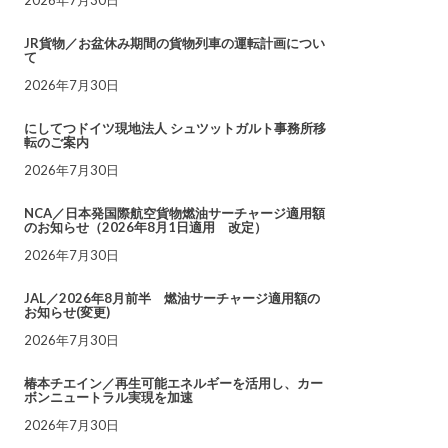
JR貨物／お盆休み期間の貨物列車の運転計画につい
て
2026年7月30日
にしてつドイツ現地法人 シュツットガルト事務所移
転のご案内
2026年7月30日
NCA／日本発国際航空貨物燃油サーチャージ適用額
のお知らせ（2026年8月1日適用 改定）
2026年7月30日
JAL／2026年8月前半 燃油サーチャージ適用額の
お知らせ(変更)
2026年7月30日
椿本チエイン／再生可能エネルギーを活用し、カー
ボンニュートラル実現を加速
2026年7月30日