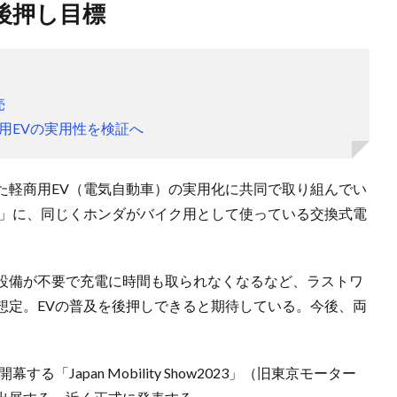
後押し目標
売
用EVの実用性を検証へ
た軽商用EV（電気自動車）の実用化に共同で取り組んでい
N」に、同じくホンダがバイク用として使っている交換式電
設備が不要で充電に時間も取られなくなるなど、ラストワ
想定。EVの普及を後押しできると期待している。今後、両
。
「Japan Mobility Show2023」（旧東京モーター