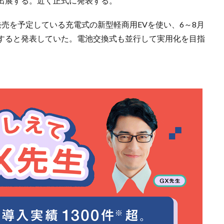
出展する。近く正式に発表する。
売を予定している充電式の新型軽商用EVを使い、6～8月
すると発表していた。電池交換式も並行して実用化を目指