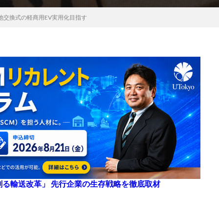
池交換式の軽商用EV実用化目指す
来を創る輸送改革」 先行企業の生存戦略を徹底取材