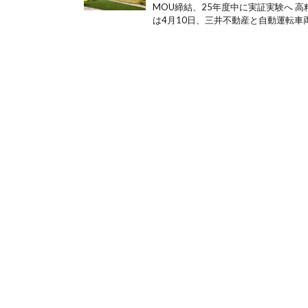
MOU締結、25年度中に実証実験へ 
は4月10日、三井不動産と自動運転車両