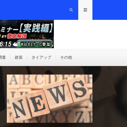
調査
政策
タイアップ
その他