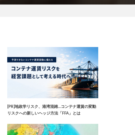
[PR]地政学リスク、港湾混雑…コンテナ運賃の変動
リスクへの新しいヘッジ方法「FFA」とは