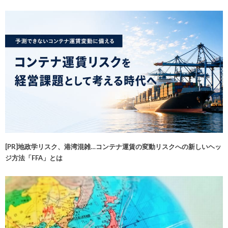
[PR]地政学リスク、港湾混雑…コンテナ運賃の変動リスクへの新しいヘッ
ジ方法「FFA」とは