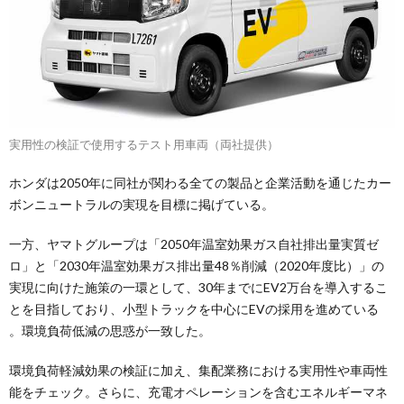
実用性の検証で使用するテスト用車両（両社提供）
ホンダは2050年に同社が関わる全ての製品と企業活動を通じたカー
ボンニュートラルの実現を目標に掲げている。
一方、ヤマトグループは「2050年温室効果ガス自社排出量実質ゼ
ロ」と「2030年温室効果ガス排出量48％削減（2020年度比）」の
実現に向けた施策の一環として、30年までにEV2万台を導入するこ
とを目指しており、小型トラックを中心にEVの採用を進めている
。環境負荷低減の思惑が一致した。
環境負荷軽減効果の検証に加え、集配業務における実用性や車両性
能をチェック。さらに、充電オペレーションを含むエネルギーマネ