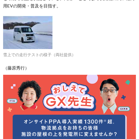
用EVの開発・普及を目指す。
雪上での走行テストの様子（両社提供）
（藤原秀行）