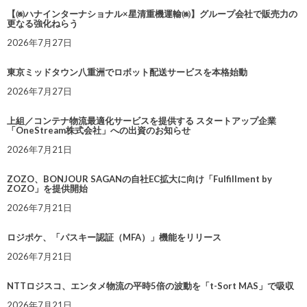
【㈱ハナインターナショナル×星清重機運輸㈱】グループ会社で販売力の
更なる強化ねらう
2026年7月27日
東京ミッドタウン八重洲でロボット配送サービスを本格始動
2026年7月27日
上組／コンテナ物流最適化サービスを提供する スタートアップ企業
「OneStream株式会社」への出資のお知らせ
2026年7月21日
ZOZO、BONJOUR SAGANの自社EC拡大に向け「Fulfillment by
ZOZO」を提供開始
2026年7月21日
ロジポケ、「パスキー認証（MFA）」機能をリリース
2026年7月21日
NTTロジスコ、エンタメ物流の平時5倍の波動を「t-Sort MAS」で吸収
2026年7月21日