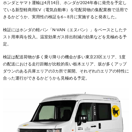
ホンダとヤマト運輸は4月14日、ホンダが2024年春に発売を予定し
ている新型軽商用EV（電気自動車）を宅配荷物の集配業務で活用で
きるかどうか、実用性の検証を6～8月に実施すると発表した。
検証にはホンダの軽バン「N-VAN（エヌバン）」をベースとしたテ
スト用車両を投入。温室効果ガス排出削減の効果などを見極める予
定。
検証は配送荷物が多く乗り降りの機会が多い東京23区エリア、1度
の配送における走行距離が比較的長い栃木エリア、坂が多くアップ
ダウンのある兵庫エリアの3カ所で展開。それぞれのエリアの特性に
合った運行ができるかどうかも見極める予定。