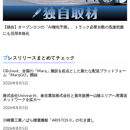
【独自】オープンロジの「AI梱包予測」、トラック必要台数の迅速把握
にも活用本格化
プレスリリースまとめてチェック
CBcloud、全国の「Marq」施設を起点とした新たな配送プラットフォー
ム「MarqGO」開始
2026年8月5日
株式会社Univearth、倉吉運送株式会社と資本提携〜山陰エリアへ実運送
ネットワークを拡大〜
2026年8月5日
川崎重工業／ばら積運搬船「ARISTOS II」の引き渡し
2026年8月5日