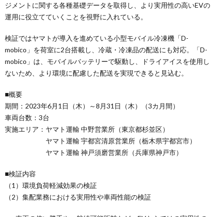
ジメントに関する各種基礎データを取得し、より実用性の高いEVの
運用に役立てていくことを視野に入れている。
検証ではヤマトが導入を進めている小型モバイル冷凍機「D-
mobico」を荷室に2台搭載し、冷蔵・冷凍品の配送にも対応。「D-
mobico」は、モバイルバッテリーで駆動し、ドライアイスを使用し
ないため、より環境に配慮した配送を実現できると見込む。
■概要
期間：2023年6月1日（木）～8月31日（木）（3カ月間）
車両台数：3台
実施エリア：ヤマト運輸 中野営業所（東京都杉並区）
ヤマト運輸 宇都宮清原営業所（栃木県宇都宮市）
ヤマト運輸 神戸須磨営業所（兵庫県神戸市）
■検証内容
（1）環境負荷軽減効果の検証
（2）集配業務における実用性や車両性能の検証