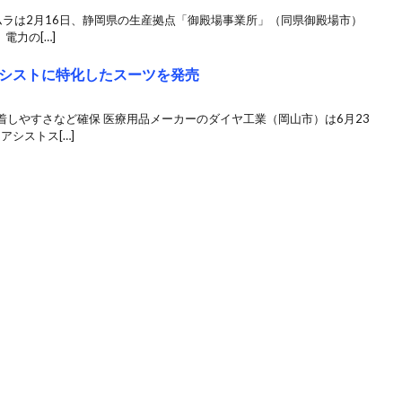
カムラは2月16日、静岡県の生産拠点「御殿場事業所」（同県御殿場市）
電力の[…]
シストに特化したスーツを発売
しやすさなど確保 医療用品メーカーのダイヤ工業（岡山市）は6月23
アシストス[…]