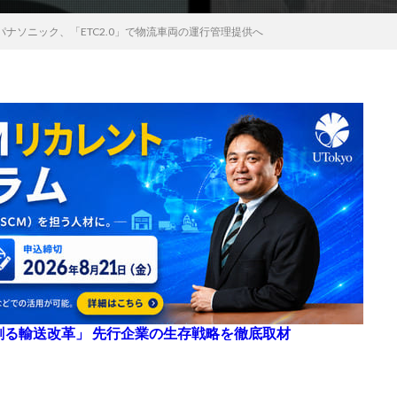
ナソニック、「ETC2.0」で物流車両の運行管理提供へ
来を創る輸送改革」 先行企業の生存戦略を徹底取材