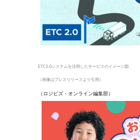
ETC2.0システムを活⽤したサービスのイメージ図
（画像はプレスリリースより引用）
（ロジビズ・オンライン編集部）