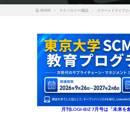
テクノロジー/製品
スマートドライブとパ
HOME
月刊LOGI-BIZ 7月号は「未