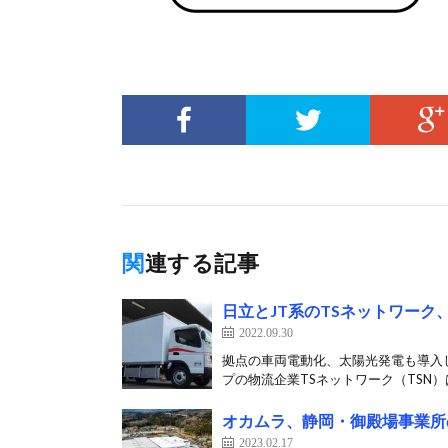
関連する記事
日立とJT系のTSネットワーク
2022.09.30
拠点の車両電動化、太陽光発電も導入
プの物流企業TSネットワーク（TSN）は9
オカムラ、静岡・御殿場事業所
2023.02.17