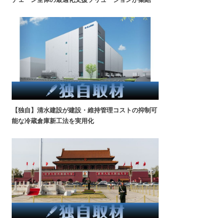
【独自】清水建設が建設・維持管理コストの抑制可
能な冷蔵倉庫新工法を実用化