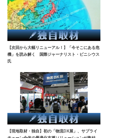
【次回から大幅リニューアル！】「今そこにある危
機」を読み解く 国際ジャーナリスト・ビニシウス
氏
【現地取材・独自】初の「物流DX展」、サプライ
チェーン全体の最適化支援ソリューションが集結