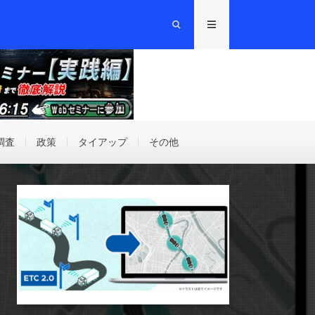
調査
政策
タイアップ
その他