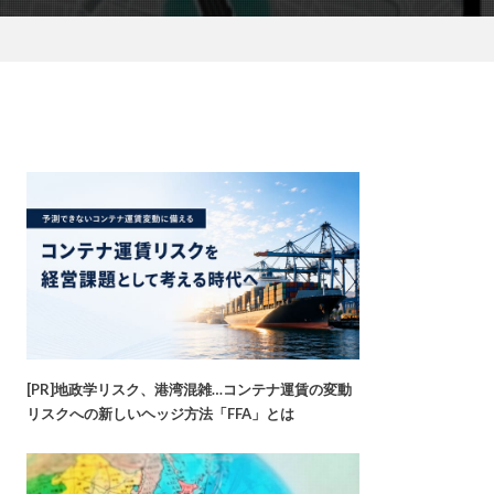
[PR]地政学リスク、港湾混雑…コンテナ運賃の変動
リスクへの新しいヘッジ方法「FFA」とは