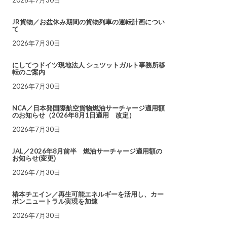
JR貨物／お盆休み期間の貨物列車の運転計画につい
て
2026年7月30日
にしてつドイツ現地法人 シュツットガルト事務所移
転のご案内
2026年7月30日
NCA／日本発国際航空貨物燃油サーチャージ適用額
のお知らせ（2026年8月1日適用 改定）
2026年7月30日
JAL／2026年8月前半 燃油サーチャージ適用額の
お知らせ(変更)
2026年7月30日
椿本チエイン／再生可能エネルギーを活用し、カー
ボンニュートラル実現を加速
2026年7月30日