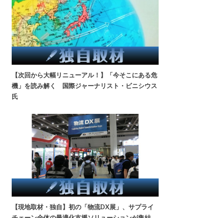
【次回から大幅リニューアル！】「今そこにある危
機」を読み解く 国際ジャーナリスト・ビニシウス
氏
【現地取材・独自】初の「物流DX展」、サプライ
チェーン全体の最適化支援ソリューションが集結