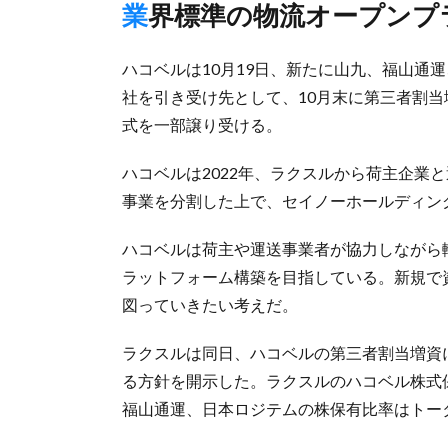
業界標準の物流オープン
ハコベルは10月19日、新たに山九、福山通
社を引き受け先として、10月末に第三者割
式を一部譲り受ける。
ハコベルは2022年、ラクスルから荷主企業
事業を分割した上で、セイノーホールディン
ハコベルは荷主や運送事業者が協力しながら
ラットフォーム構築を目指している。新規で
図っていきたい考えだ。
ラクスルは同日、ハコベルの第三者割当増資
る方針を開示した。ラクスルのハコベル株式保有
福山通運、日本ロジテムの株保有比率はトー