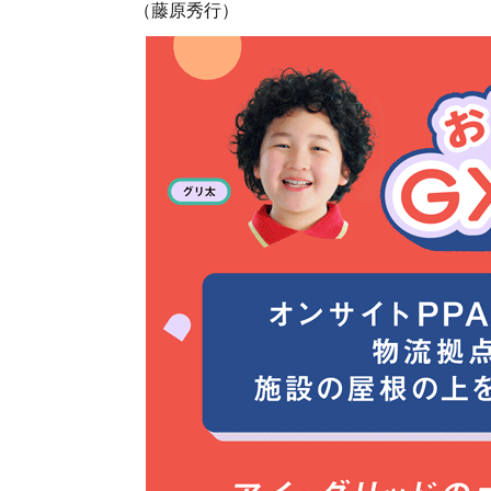
（藤原秀行）