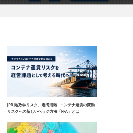
[PR]地政学リスク、港湾混雑…コンテナ運賃の変動
リスクへの新しいヘッジ方法「FFA」とは