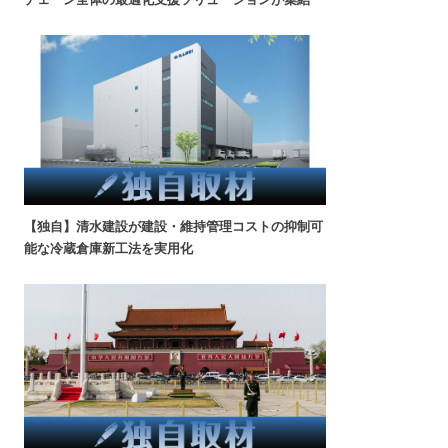
【独自】清水建設が建設・維持管理コストの抑制可
能な冷蔵倉庫新工法を実用化