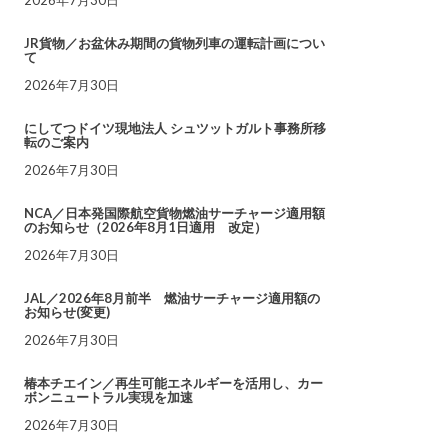
JR貨物／お盆休み期間の貨物列車の運転計画につい
て
2026年7月30日
にしてつドイツ現地法人 シュツットガルト事務所移
転のご案内
2026年7月30日
NCA／日本発国際航空貨物燃油サーチャージ適用額
のお知らせ（2026年8月1日適用 改定）
2026年7月30日
JAL／2026年8月前半 燃油サーチャージ適用額の
お知らせ(変更)
2026年7月30日
椿本チエイン／再生可能エネルギーを活用し、カー
ボンニュートラル実現を加速
2026年7月30日