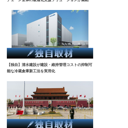
【独自】清水建設が建設・維持管理コストの抑制可
能な冷蔵倉庫新工法を実用化