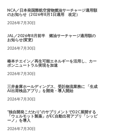
NCA／日本発国際航空貨物燃油サーチャージ適用額
のお知らせ（2026年8月1日適用 改定）
2026年7月30日
JAL／2026年8月前半 燃油サーチャージ適用額の
お知らせ(変更)
2026年7月30日
椿本チエイン／再生可能エネルギーを活用し、カー
ボンニュートラル実現を加速
2026年7月30日
三井倉庫ホールディングス、受託物流業務に 「生成
AI出荷検品アプリ」を開発・導入開始
2026年7月30日
“独自開発こだわり”のサプリメントでD2C展開する
「ウェルモット製薬」がEC自動出荷アプリ「シッピ
ーノ」を導入
2026年7月30日