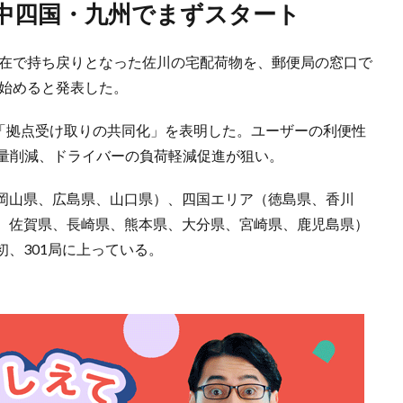
と中四国・九州でまずスタート
不在で持ち戻りとなった佐川の宅配荷物を、郵便局の窓口で
に始めると発表した。
て「拠点受け取りの共同化」を表明した。ユーザーの利便性
出量削減、ドライバーの負荷軽減促進が狙い。
岡山県、広島県、山口県）、四国エリア（徳島県、香川
、佐賀県、長崎県、熊本県、大分県、宮崎県、鹿児島県）
、301局に上っている。