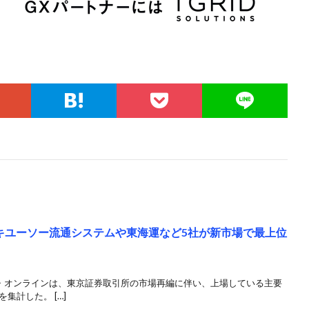
キユーソー流通システムや東海運など5社が新市場で最上位
ズ・オンラインは、東京証券取引所の市場再編に伴い、上場している主要
集計した。 […]