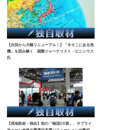
【次回から大幅リニューアル！】「今そこにある危
機」を読み解く 国際ジャーナリスト・ビニシウス
氏
【現地取材・独自】初の「物流DX展」、サプライ
チェーン全体の最適化支援ソリューションが集結