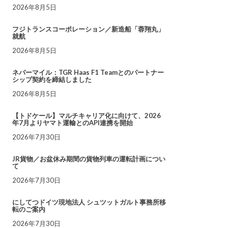
2026年8月5日
フジトランスコーポレーション／新造船「蓉翔丸」
就航
2026年8月5日
ネバーマイル：TGR Haas F1 Teamとのパートナー
シップ契約を締結しました
2026年8月5日
【トドケール】マルチキャリア化に向けて、2026
年7月よりヤマト運輸とのAPI連携を開始
2026年7月30日
JR貨物／お盆休み期間の貨物列車の運転計画につい
て
2026年7月30日
にしてつドイツ現地法人 シュツットガルト事務所移
転のご案内
2026年7月30日