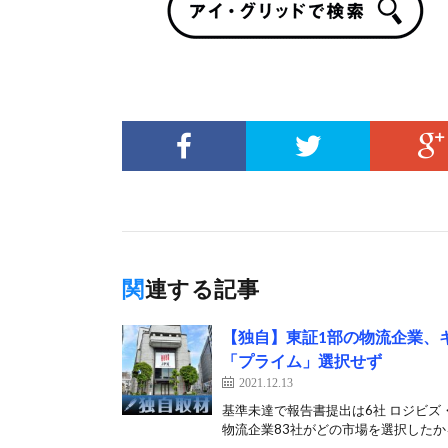
関連する記事
【独自】東証1部の物流企業、
「プライム」選択せず
2021.12.13
基準未達で報告書提出は6社 ロジビ
物流企業83社がどの市場を選択したかを