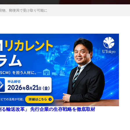
荷物、郵便局で受け取り可能に
来を創る輸送改革」 先行企業の生存戦略を徹底取材