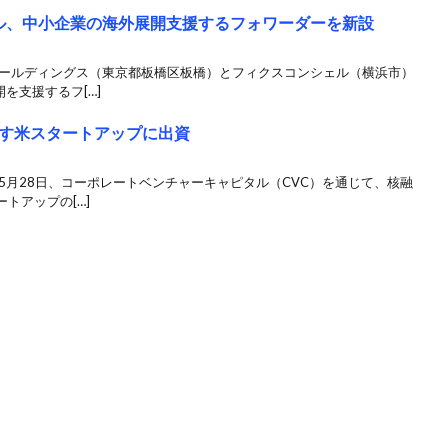
ル、中小企業の海外展開支援するフォワーダーを新設
ホールディングス（東京都板橋区板橋）とフィクスコンシェル（横浜市）
を支援するフ[…]
す米スタートアップに出資
5月28日、コーポレートベンチャーキャピタル（CVC）を通じて、核融
トアップの[…]