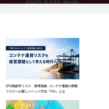
[PR]地政学リスク、港湾混雑…コンテナ運賃の変動
リスクへの新しいヘッジ方法「FFA」とは