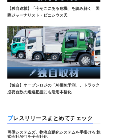
【独自連載】「今そこにある危機」を読み解く 国
際ジャーナリスト・ビニシウス氏
【独自】オープンロジの「AI梱包予測」、トラック
必要台数の迅速把握にも活用本格化
プレスリリースまとめてチェック
両備システムズ、物流自動化システムを手掛ける 株
式会社APTを子会社化