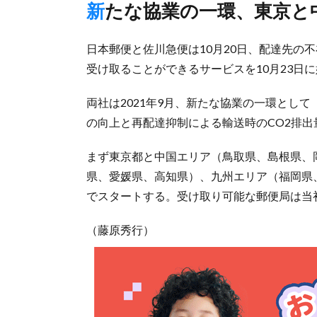
新たな協業の一環、東京
日本郵便と佐川急便は10月20日、配達先の
受け取ることができるサービスを10月23日
両社は2021年9月、新たな協業の一環とし
の向上と再配達抑制による輸送時のCO2排
まず東京都と中国エリア（鳥取県、島根県、
県、愛媛県、高知県）、九州エリア（福岡県
でスタートする。受け取り可能な郵便局は当初
（藤原秀行）