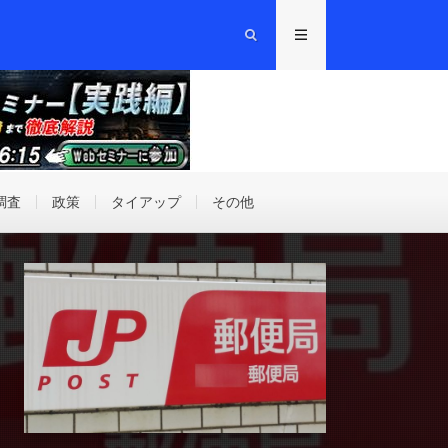
調査
政策
タイアップ
その他