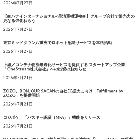
2026年7月27日
【㈱ハナインターナショナル×星清重機運輸㈱】グループ会社で販売力の
更なる強化ねらう
2026年7月27日
東京ミッドタウン八重洲でロボット配送サービスを本格始動
2026年7月27日
上組／コンテナ物流最適化サービスを提供する スタートアップ企業
「OneStream株式会社」への出資のお知らせ
2026年7月21日
ZOZO、BONJOUR SAGANの自社EC拡大に向け「Fulfillment by
ZOZO」を提供開始
2026年7月21日
ロジポケ、「パスキー認証（MFA）」機能をリリース
2026年7月21日