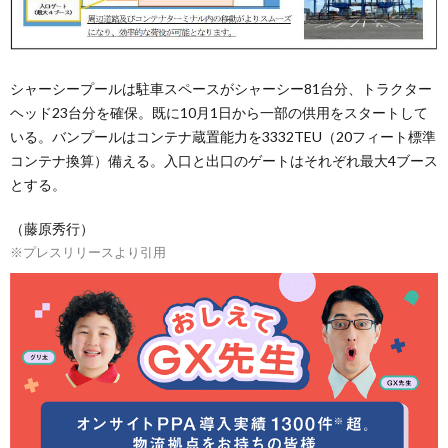
シャーシープールは駐車スペースがシャーシー81台分、トラクター
ヘッド23台分を確保。既に10月1日から一部の供用をスタートして
いる。バンプールはコンテナ蔵置能力を3332TEU（20フィート標準
コンテナ換算）備える。入口と出口のゲートはそれぞれ最大4ブース
とする。
（藤原秀行）
※プレスリリースより引用