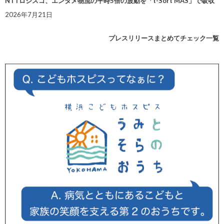
NTTロジスコ、エンタメ物流の平時5倍の波動を「t-Sort MAS」で吸収
2026年7月21日
プレスリリースまとめてチェック一覧