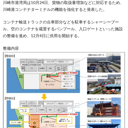
川崎市港湾局は10月24日、貨物の取扱量増加などに対応するため、
川崎港コンテナターミナルの機能を強化すると発表した。
コンテナ輸送トラックの台車部分などを駐車するシャーシープー
ル、空のコンテナを蔵置するバンプール、入口ゲートといった施設
の整備を進め、12月4日に供用を開始する。
整備内容