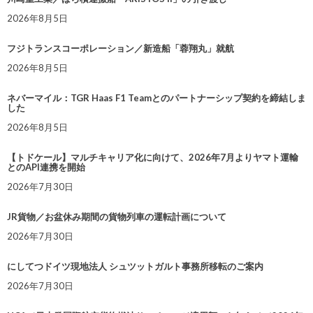
2026年8月5日
フジトランスコーポレーション／新造船「蓉翔丸」就航
2026年8月5日
ネバーマイル：TGR Haas F1 Teamとのパートナーシップ契約を締結しま
した
2026年8月5日
【トドケール】マルチキャリア化に向けて、2026年7月よりヤマト運輸
とのAPI連携を開始
2026年7月30日
JR貨物／お盆休み期間の貨物列車の運転計画について
2026年7月30日
にしてつドイツ現地法人 シュツットガルト事務所移転のご案内
2026年7月30日