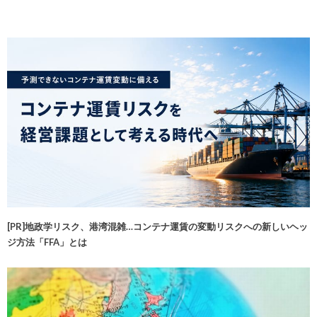
[PR]地政学リスク、港湾混雑…コンテナ運賃の変動リスクへの新しいヘッ
ジ方法「FFA」とは