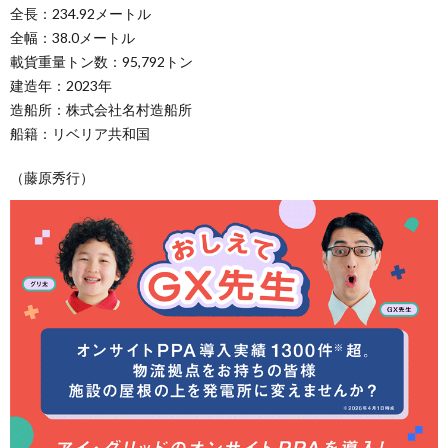
全長：234.92メートル
全幅：38.0メートル
載貨重量トン数：95,792トン
建造年：2023年
造船所：株式会社名村造船所
船籍：リベリア共和国
（藤原秀行）