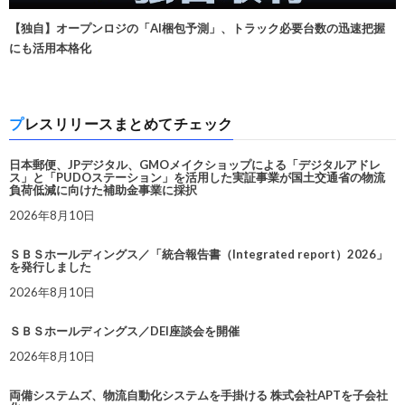
【独自】オープンロジの「AI梱包予測」、トラック必要台数の迅速把握
にも活用本格化
プレスリリースまとめてチェック
日本郵便、JPデジタル、GMOメイクショップによる「デジタルアドレ
ス」と「PUDOステーション」を活用した実証事業が国土交通省の物流
負荷低減に向けた補助金事業に採択
2026年8月10日
ＳＢＳホールディングス／「統合報告書（Integrated report）2026」
を発行しました
2026年8月10日
ＳＢＳホールディングス／DEI座談会を開催
2026年8月10日
両備システムズ、物流自動化システムを手掛ける 株式会社APTを子会社