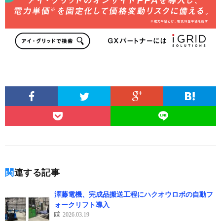
関連する記事
澤藤電機、完成品搬送工程にハクオウロボの自動フ
ォークリフト導入
2026.03.19