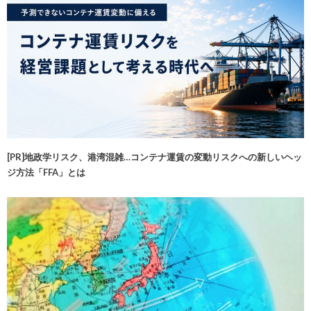
[PR]地政学リスク、港湾混雑…コンテナ運賃の変動リスクへの新しいヘッ
ジ方法「FFA」とは