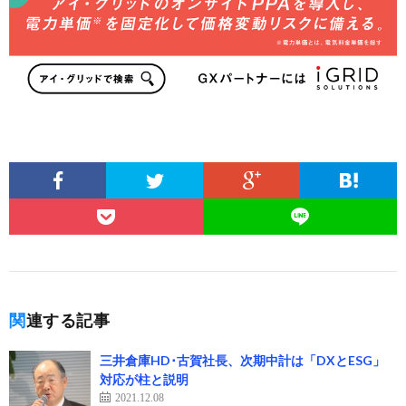
関連する記事
三井倉庫HD･古賀社長、次期中計は「DXとESG」
対応が柱と説明
2021.12.08