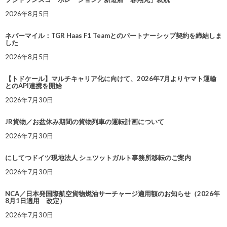
2026年8月5日
ネバーマイル：TGR Haas F1 Teamとのパートナーシップ契約を締結しま
した
2026年8月5日
【トドケール】マルチキャリア化に向けて、2026年7月よりヤマト運輸
とのAPI連携を開始
2026年7月30日
JR貨物／お盆休み期間の貨物列車の運転計画について
2026年7月30日
にしてつドイツ現地法人 シュツットガルト事務所移転のご案内
2026年7月30日
NCA／日本発国際航空貨物燃油サーチャージ適用額のお知らせ（2026年
8月1日適用 改定）
2026年7月30日