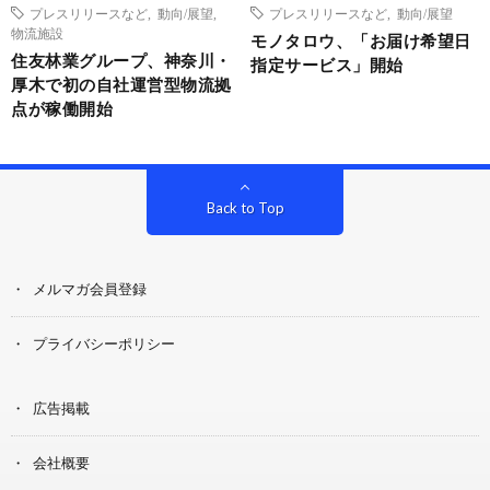
プレスリリースなど
,
動向/展望
,
プレスリリースなど
,
動向/展望
物流施設
モノタロウ、「お届け希望日
住友林業グループ、神奈川・
指定サービス」開始
厚木で初の自社運営型物流拠
点が稼働開始
Back to Top
メルマガ会員登録
プライバシーポリシー
広告掲載
会社概要