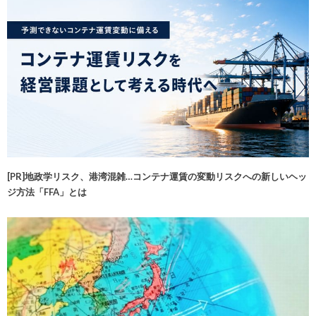
[PR]地政学リスク、港湾混雑…コンテナ運賃の変動リスクへの新しいヘッ
ジ方法「FFA」とは