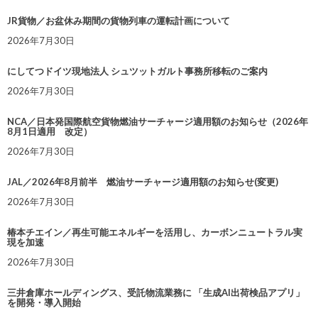
JR貨物／お盆休み期間の貨物列車の運転計画について
2026年7月30日
にしてつドイツ現地法人 シュツットガルト事務所移転のご案内
2026年7月30日
NCA／日本発国際航空貨物燃油サーチャージ適用額のお知らせ（2026年
8月1日適用 改定）
2026年7月30日
JAL／2026年8月前半 燃油サーチャージ適用額のお知らせ(変更)
2026年7月30日
椿本チエイン／再生可能エネルギーを活用し、カーボンニュートラル実
現を加速
2026年7月30日
三井倉庫ホールディングス、受託物流業務に 「生成AI出荷検品アプリ」
を開発・導入開始