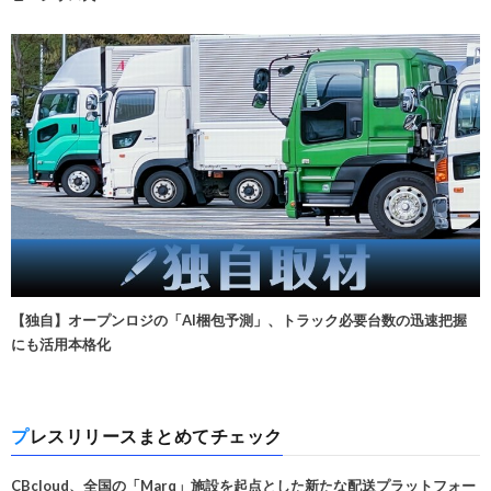
【独自】オープンロジの「AI梱包予測」、トラック必要台数の迅速把握
にも活用本格化
プレスリリースまとめてチェック
CBcloud、全国の「Marq」施設を起点とした新たな配送プラットフォー