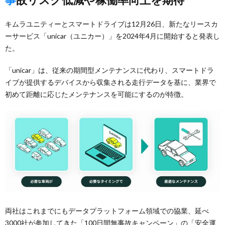
キムラユニティーとスマートドライブは12月26日、新たなリースカ
ーサービス「unicar（ユニカー）」を2024年4月に開始すると発表し
た。
「unicar」は、従来の期間型メンテナンスに代わり、スマートドラ
イブが提供するデバイスから収集される走行データを基に、業界で
初めて距離に応じたメンテナンスを可能にするのが特徴。
両社はこれまでにもデータプラットフォーム領域での協業、延べ
3000社が参加してきた「100日間無事故キャンペーン」の「安全運