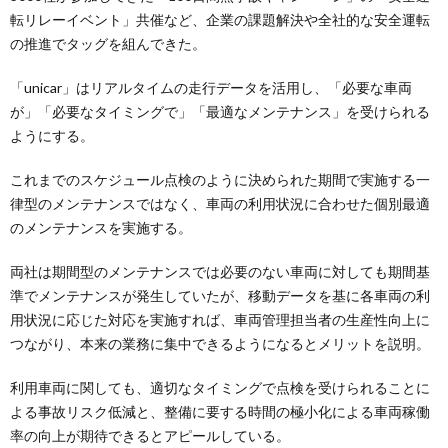
転リレーイベント」共催など、企業の課題解決や全社的な安全運転
の推進でタッグを組んできた。
「unicar」はリアルタイムの走行データを活用し、「必要な車両
が」「必要なタイミングで」「最適なメンテナンス」を受けられる
ようにする。
これまでのスケジュール点検のように決められた期間で実施する一
律型のメンテナンスではなく、車両の利用状況に合わせた個別最適
のメンテナンスを実施する。
両社は期間型のメンテナンスでは必要のない車両に対しても期間基
準でメンテナンスが発生していたが、移動データを基に各車両の利
用状況に応じた対応を実施すれば、車両管理担当者の生産性向上に
つながり、本来の業務に集中できるようになるとメリットを説明。
利用車両に関しても、適切なタイミングで点検を受けられることに
よる事故リスク低減と、整備に要する時間の極小化による車両稼働
率の向上が期待できるとアピールしている。