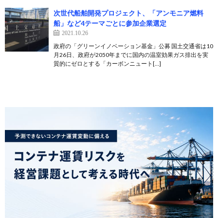
次世代船舶開発プロジェクト、「アンモニア燃料
船」など4テーマごとに参加企業選定
2021.10.26
政府の「グリーンイノベーション基金」公募 国土交通省は10
月26日、政府が2050年までに国内の温室効果ガス排出を実
質的にゼロとする「カーボンニュート[…]