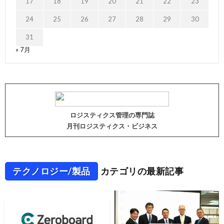
17
18
19
20
21
22
23
24
25
26
27
28
29
30
31
« 7月
ロジスティクス管理の専門誌
月刊ロジスティクス・ビジネス
テクノロジー/製品
カテゴリの最新記事