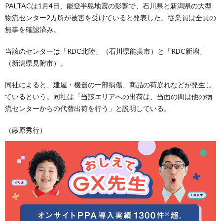
PALTACは1月4日、能登半島地震の影響で、石川県と新潟県の大型
物流センター2カ所が被害を受けていると発表した。従業員は全員の
無事を確認済み。
当該のセンターは「RDC北陸」（石川県能美市）と「RDC新潟」
（新潟県見附市）。
同社によると、建屋・機器の一部損傷、商品の荷崩れなどが発生し
ているという。同社は「当該エリアへの出荷は、当面の間は他の物
流センターからの代替出荷を行う」と説明している。
（藤原秀行）