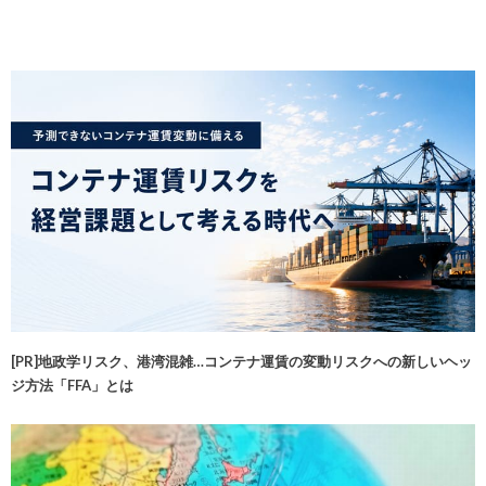
[PR]地政学リスク、港湾混雑…コンテナ運賃の変動リスクへの新しいヘッ
ジ方法「FFA」とは