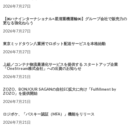
2026年7月27日
【㈱ハナインターナショナル×星清重機運輸㈱】グループ会社で販売力の
更なる強化ねらう
2026年7月27日
東京ミッドタウン八重洲でロボット配送サービスを本格始動
2026年7月27日
上組／コンテナ物流最適化サービスを提供する スタートアップ企業
「OneStream株式会社」への出資のお知らせ
2026年7月21日
ZOZO、BONJOUR SAGANの自社EC拡大に向け「Fulfillment by
ZOZO」を提供開始
2026年7月21日
ロジポケ、「パスキー認証（MFA）」機能をリリース
2026年7月21日