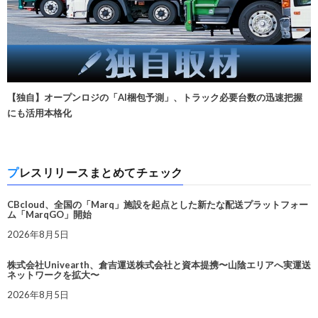
【独自】オープンロジの「AI梱包予測」、トラック必要台数の迅速把握
にも活用本格化
プレスリリースまとめてチェック
CBcloud、全国の「Marq」施設を起点とした新たな配送プラットフォー
ム「MarqGO」開始
2026年8月5日
株式会社Univearth、倉吉運送株式会社と資本提携〜山陰エリアへ実運送
ネットワークを拡大〜
2026年8月5日