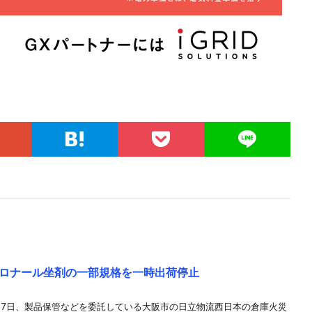
ロナール坐剤の一部規格を一時出荷停止
月7日、製品保管などを委託している大阪市の日立物流西日本の倉庫火災