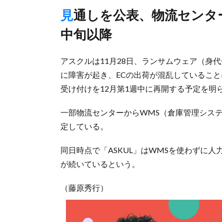
見通しを公表、物流センターからWMS使った在庫商品出荷は
中旬以降
アスクルは11月28日、ランサムウェア（身
に障害が起き、ECの出荷が混乱していること
受け付けを12月第1週中に再開する予定を明
一部物流センターからWMS（倉庫管理シス
定している。
同日時点で「ASKUL」はWMSを使わずに
が続いているという。
（藤原秀行）