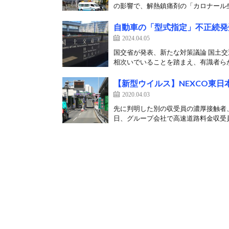
の影響で、解熱鎮痛剤の「カロナール坐剤
自動車の「型式指定」不正続発
2024.04.05
国交省が発表、新たな対策議論 国土
相次いでいることを踏まえ、有識者らが
【新型ウイルス】NEXCO東
2020.04.03
先に判明した別の収受員の濃厚接触者、
日、グループ会社で高速道路料金収受員を