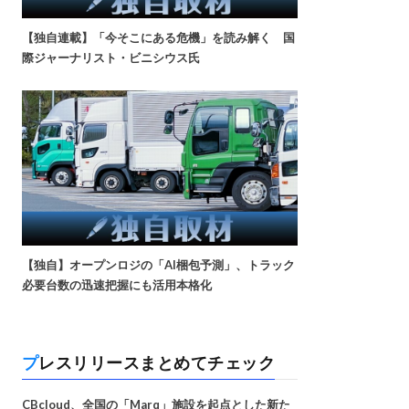
【独自連載】「今そこにある危機」を読み解く 国
際ジャーナリスト・ビニシウス氏
【独自】オープンロジの「AI梱包予測」、トラック
必要台数の迅速把握にも活用本格化
プレスリリースまとめてチェック
CBcloud、全国の「Marq」施設を起点とした新た