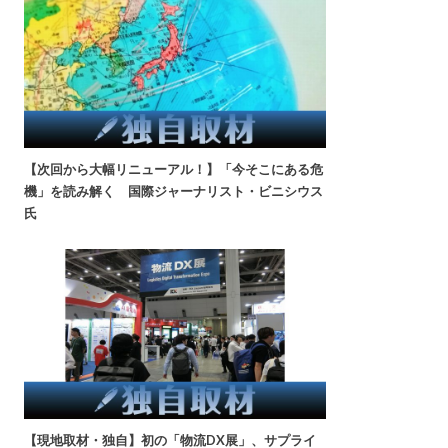
【次回から大幅リニューアル！】「今そこにある危
機」を読み解く 国際ジャーナリスト・ビニシウス
氏
【現地取材・独自】初の「物流DX展」、サプライ