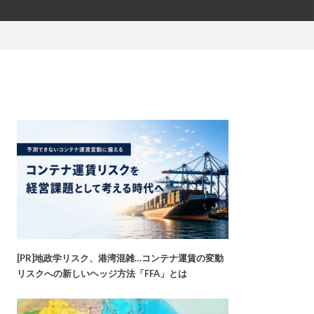
[PR]地政学リスク、港湾混雑…コンテナ運賃の変動
リスクへの新しいヘッジ方法「FFA」とは