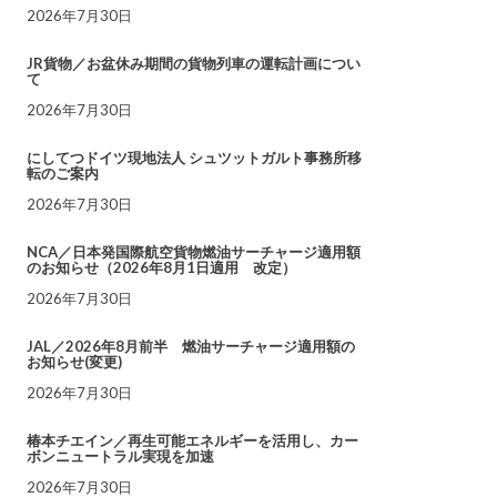
2026年7月30日
JR貨物／お盆休み期間の貨物列車の運転計画につい
て
2026年7月30日
にしてつドイツ現地法人 シュツットガルト事務所移
転のご案内
2026年7月30日
NCA／日本発国際航空貨物燃油サーチャージ適用額
のお知らせ（2026年8月1日適用 改定）
2026年7月30日
JAL／2026年8月前半 燃油サーチャージ適用額の
お知らせ(変更)
2026年7月30日
椿本チエイン／再生可能エネルギーを活用し、カー
ボンニュートラル実現を加速
2026年7月30日