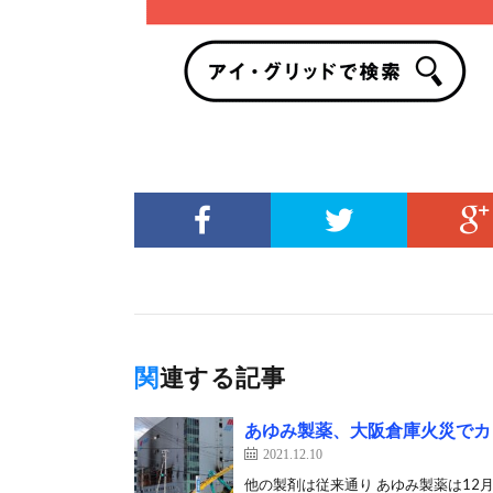
関連する記事
あゆみ製薬、大阪倉庫火災でカ
2021.12.10
他の製剤は従来通り あゆみ製薬は12