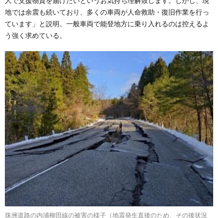
人で支援物資を届けたいというお気持ち理解致します。しかし、現
地では余震も続いており、多くの車両が人命救助・復旧作業を行っ
ています」と説明。一般車両で能登地方に乗り入れるのは控えるよ
う強く求めている。
珠洲道路の内浦柳田線の被害の様子（地震発生直後のため、その後状況