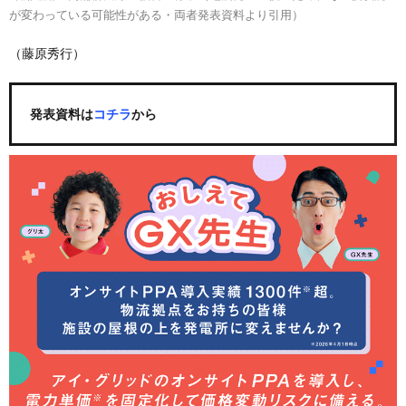
が変わっている可能性がある・両者発表資料より引用）
（藤原秀行）
発表資料は
コチラ
から