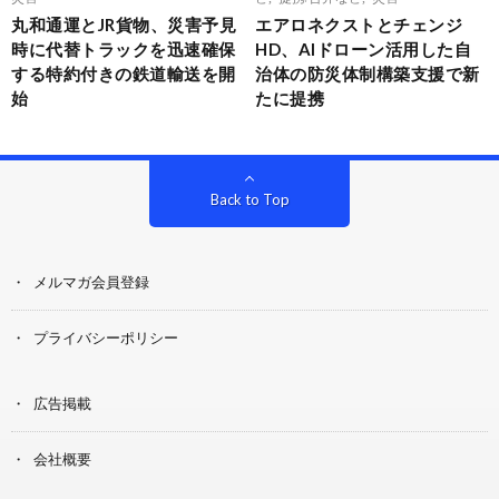
丸和通運とJR貨物、災害予見
エアロネクストとチェンジ
時に代替トラックを迅速確保
HD、AIドローン活用した自
する特約付きの鉄道輸送を開
治体の防災体制構築支援で新
始
たに提携
Back to Top
メルマガ会員登録
プライバシーポリシー
広告掲載
会社概要