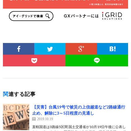
関連する記事
【災害】台風19号で被災の上信越道など2路線通行
止め、解除に3～5日程度の見通し
2019.10.19
直轄国道は3路線5区間 国土交通省が10月19日午後に公表し