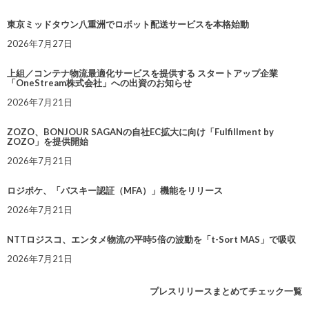
東京ミッドタウン八重洲でロボット配送サービスを本格始動
2026年7月27日
上組／コンテナ物流最適化サービスを提供する スタートアップ企業
「OneStream株式会社」への出資のお知らせ
2026年7月21日
ZOZO、BONJOUR SAGANの自社EC拡大に向け「Fulfillment by
ZOZO」を提供開始
2026年7月21日
ロジポケ、「パスキー認証（MFA）」機能をリリース
2026年7月21日
NTTロジスコ、エンタメ物流の平時5倍の波動を「t-Sort MAS」で吸収
2026年7月21日
プレスリリースまとめてチェック一覧