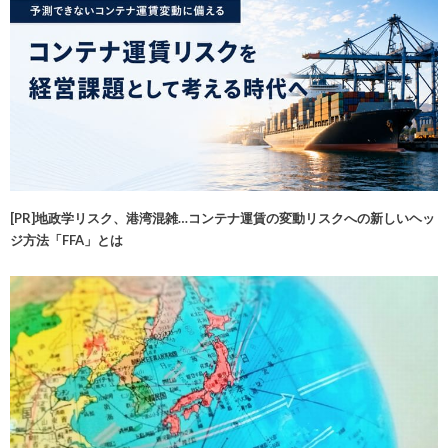
[PR]地政学リスク、港湾混雑…コンテナ運賃の変動リスクへの新しいヘッ
ジ方法「FFA」とは