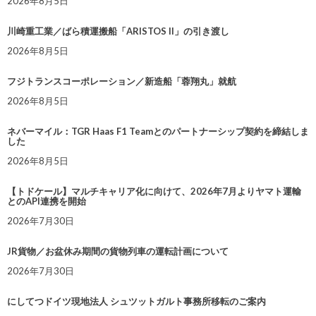
2026年8月5日
川崎重工業／ばら積運搬船「ARISTOS II」の引き渡し
2026年8月5日
フジトランスコーポレーション／新造船「蓉翔丸」就航
2026年8月5日
ネバーマイル：TGR Haas F1 Teamとのパートナーシップ契約を締結しま
した
2026年8月5日
【トドケール】マルチキャリア化に向けて、2026年7月よりヤマト運輸
とのAPI連携を開始
2026年7月30日
JR貨物／お盆休み期間の貨物列車の運転計画について
2026年7月30日
にしてつドイツ現地法人 シュツットガルト事務所移転のご案内