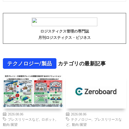
ロジスティクス管理の専門誌
月刊ロジスティクス・ビジネス
テクノロジー/製品
カテゴリの最新記事
2026.08.06
2026.08.06
プレスリリースなど
,
ロボット
,
テクノロジー
,
プレスリリースな
動向/展望
ど
,
動向/展望