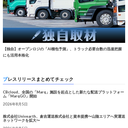
【独自】オープンロジの「AI梱包予測」、トラック必要台数の迅速把握
にも活用本格化
プレスリリースまとめてチェック
CBcloud、全国の「Marq」施設を起点とした新たな配送プラットフォー
ム「MarqGO」開始
2026年8月5日
株式会社Univearth、倉吉運送株式会社と資本提携〜山陰エリアへ実運送
ネットワークを拡大〜