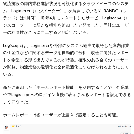
物流施設の庫内業務進捗状況を可視化するクラウドベースのシステ
ム「Logimeter（ロジメーター）」を展開しているKURANDO（ク
ランド）は1月5日、昨年4月にスタートしたサービ「Logiscope（ロ
ジスコープ）」に新たな機能を追加したと発表した。同社はユーザ
ーの利便性がさらに向上すると想定している。
Logiscopeは、Logimeterや外部のシステム経由で取得した庫内作業
の生産性などに関するデータを自動的に分析、改善に向けたレポー
トを希望する形で出力できるのが特徴。権限のある全てのユーザー
が閲覧、物流業務の透明化と全体最適化につなげられるようにして
いる。
新たに追加した「ホームレポート機能」を活用することで、企業単
位でLogiscopeへのログイン直後に表示されるレポートを設定できる
ようになった。
ホームレポートは各ユーザーが上書きで設定することも可能。