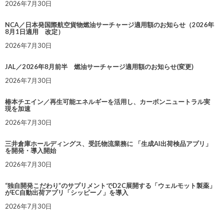
2026年7月30日
NCA／日本発国際航空貨物燃油サーチャージ適用額のお知らせ（2026年
8月1日適用 改定）
2026年7月30日
JAL／2026年8月前半 燃油サーチャージ適用額のお知らせ(変更)
2026年7月30日
椿本チエイン／再生可能エネルギーを活用し、カーボンニュートラル実
現を加速
2026年7月30日
三井倉庫ホールディングス、受託物流業務に 「生成AI出荷検品アプリ」
を開発・導入開始
2026年7月30日
“独自開発こだわり”のサプリメントでD2C展開する「ウェルモット製薬」
がEC自動出荷アプリ「シッピーノ」を導入
2026年7月30日