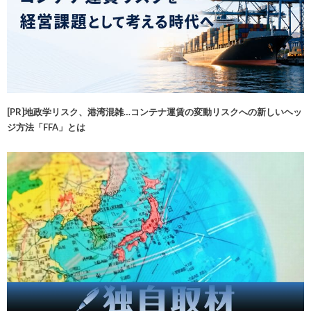
[PR]地政学リスク、港湾混雑…コンテナ運賃の変動リスクへの新しいヘッ
ジ方法「FFA」とは