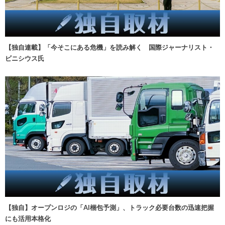
【独自連載】「今そこにある危機」を読み解く 国際ジャーナリスト・
ビニシウス氏
【独自】オープンロジの「AI梱包予測」、トラック必要台数の迅速把握
にも活用本格化