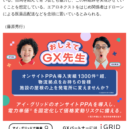
くことを想定している。エアロネクストをはじめ関係者はドローン
による医薬品配送などを念頭に置いているとみられる。
（藤原秀行）