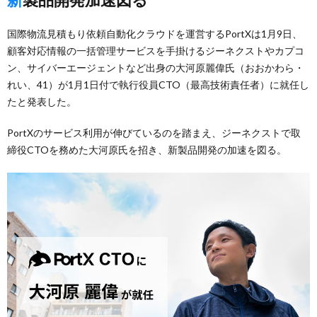
国際物流見積もり依頼自動化クラウドを運営するPortXは1月9日、
顧客対応情報の一括管理サービスを手掛けるジーネクストやカプコ
ン、サイバーエージェントなど出身の大河原麗偉氏（おおかわら・
れい、41）が1月1日付で執行役員CTO（最高技術責任者）に就任し
たと発表した。
PortXのサービス利用が伸びているのを踏まえ、ジーネクストで取
締役CTOを務めた大河原氏を招き、新製品開発の加速を図る。