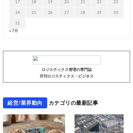
17
18
19
20
21
22
23
24
25
26
27
28
29
30
31
« 7月
ロジスティクス管理の専門誌
月刊ロジスティクス・ビジネス
経営/業界動向
カテゴリの最新記事