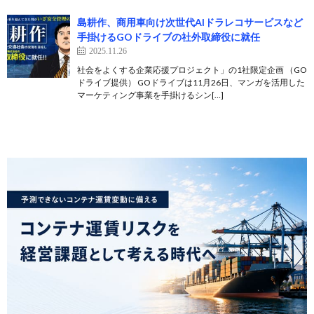
島耕作、商用車向け次世代AIドラレコサービスなど
手掛けるGOドライブの社外取締役に就任
2025.11.26
社会をよくする企業応援プロジェクト」の1社限定企画 （GO
ドライブ提供） GOドライブは11月26日、マンガを活用した
マーケティング事業を手掛けるシン[…]