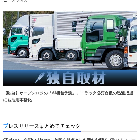
【独自】オープンロジの「AI梱包予測」、トラック必要台数の迅速把握
にも活用本格化
プレスリリースまとめてチェック
CBcloud、全国の「Marq」施設を起点とした新たな配送プラットフォー