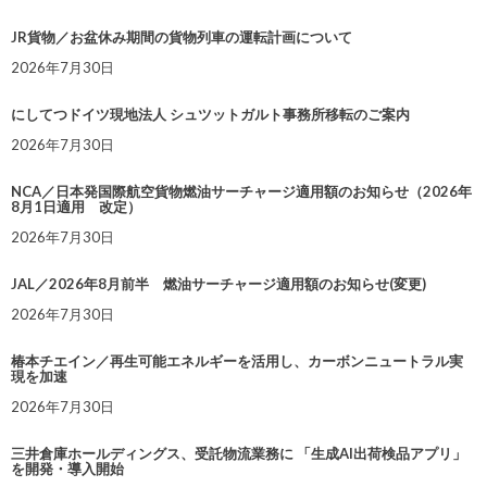
JR貨物／お盆休み期間の貨物列車の運転計画について
2026年7月30日
にしてつドイツ現地法人 シュツットガルト事務所移転のご案内
2026年7月30日
NCA／日本発国際航空貨物燃油サーチャージ適用額のお知らせ（2026年
8月1日適用 改定）
2026年7月30日
JAL／2026年8月前半 燃油サーチャージ適用額のお知らせ(変更)
2026年7月30日
椿本チエイン／再生可能エネルギーを活用し、カーボンニュートラル実
現を加速
2026年7月30日
三井倉庫ホールディングス、受託物流業務に 「生成AI出荷検品アプリ」
を開発・導入開始